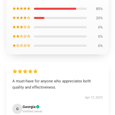
★★★★★
80%
★★★★☆
20%
★★★☆☆
0%
★★☆☆☆
0%
★☆☆☆☆
0%
A must-have for anyone who appreciates both
quality and effectiveness.
Apr 15, 2025
Georgia
G
Verified owner