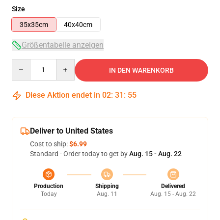
Size
35x35cm
40x40cm
Größentabelle anzeigen
Quantity
IN DEN WARENKORB
Diese Aktion endet in
02
:
31
:
54
Deliver to United States
Cost to ship:
$6.99
Standard - Order today to get by
Aug. 15 - Aug. 22
Production
Shipping
Delivered
Today
Aug. 11
Aug. 15 - Aug. 22