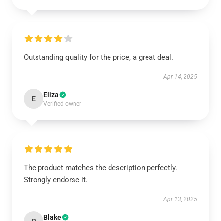
Outstanding quality for the price, a great deal.
Apr 14, 2025
Eliza
E
Verified owner
The product matches the description perfectly.
Strongly endorse it.
Apr 13, 2025
Blake