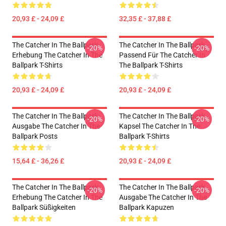
20,93 £ - 24,09 £
32,35 £ - 37,88 £
The Catcher In The Ballpark
The Catcher In The Ballpark
-20%
-20%
Erhebung The Catcher In The
Passend Für The Catcher In
Ballpark T-Shirts
The Ballpark T-Shirts
20,93 £ - 24,09 £
20,93 £ - 24,09 £
The Catcher In The Ballpark
The Catcher In The Ballpark
-20%
-20%
Ausgabe The Catcher In The
Kapsel The Catcher In The
Ballpark Posts
Ballpark T-Shirts
15,64 £ - 36,26 £
20,93 £ - 24,09 £
The Catcher In The Ballpark
The Catcher In The Ballpark
-20%
-20%
Erhebung The Catcher In The
Ausgabe The Catcher In The
Ballpark Süßigkeiten
Ballpark Kapuzen