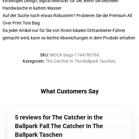
Einseitiges Design, digital bedruckt für Sie, wenn Sie bestellen
Handwäsche in kaltem Wasser
Auf der Suche nach etwas Robustem? Probieren Sie die Premium All
Over Print Tote Bag
Da jeder Artikel nur für Sie von Ihrem lokalen Drittanbieter-Führer
gemacht wird, kann es leichte Abweichungen in dem Produkt erhalten
SKU
:
MOCK-bags-1744780768
Kategorien
:
The Catcher In The Ballpark Taschen
,
What Customers Say
5 reviews for The Catcher in the
Ballpark Fall The Catcher In The
Ballpark Taschen