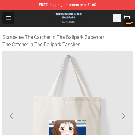
FREE
shipping on orders over $100
The Catcher In The Ballpark Shop - Official The Catcher 
Open menu
Startseite
/
The Catcher In The Ballpark Zubehör
/
The Catcher In The Ballpark Taschen