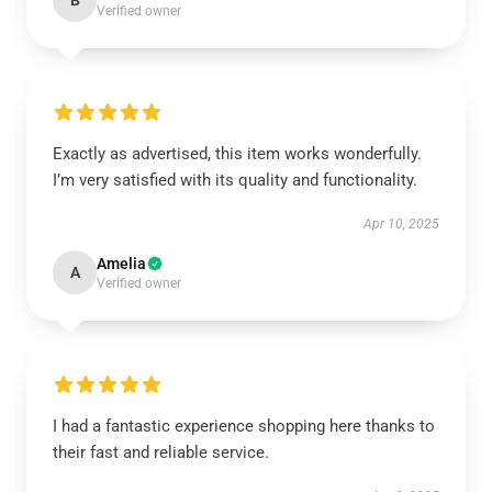
B
Verified owner
Exactly as advertised, this item works wonderfully.
I’m very satisfied with its quality and functionality.
Apr 10, 2025
Amelia
A
Verified owner
I had a fantastic experience shopping here thanks to
their fast and reliable service.