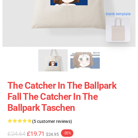
blank template
The Catcher In The Ballpark
Fall The Catcher In The
Ballpark Taschen
(5 customer reviews)
£24.64
£19.71
-20%
$24.95