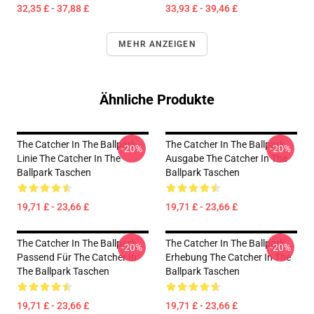
32,35 £ - 37,88 £
33,93 £ - 39,46 £
MEHR ANZEIGEN
Ähnliche Produkte
The Catcher In The Ballpark
The Catcher In The Ballpark
-20%
-20%
Linie The Catcher In The
Ausgabe The Catcher In The
Ballpark Taschen
Ballpark Taschen
19,71 £ - 23,66 £
19,71 £ - 23,66 £
The Catcher In The Ballpark
The Catcher In The Ballpark
-20%
-20%
Passend Für The Catcher In
Erhebung The Catcher In The
The Ballpark Taschen
Ballpark Taschen
19,71 £ - 23,66 £
19,71 £ - 23,66 £