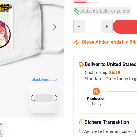
Größentabelle anzeigen
Quantity
Diese Aktion endet in
04
Deliver to United States
Cost to ship:
$6.99
Standard - Order today to g
blank template
Production
Today
Sichere Transaktion
Weltweite Lieferung bis vor I