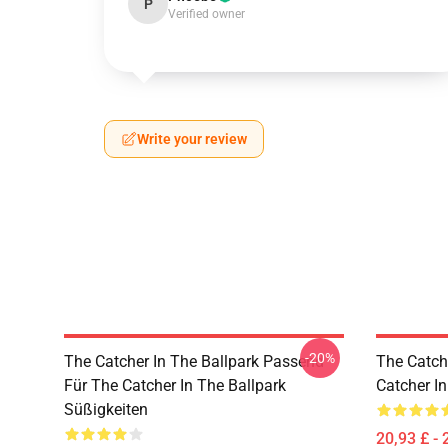
P
Verified owner
Write your review
-20%
The Catcher In The Ballpark Passend
The Catch
Für The Catcher In The Ballpark
Catcher In
Süßigkeiten
20,93 £ - 