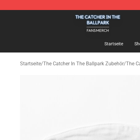
The Catcher In The Ballpark Shop - Official The Catche
Startseite
Sh
Startseite
/
The Catcher In The Ballpark Zubehör
/
The C