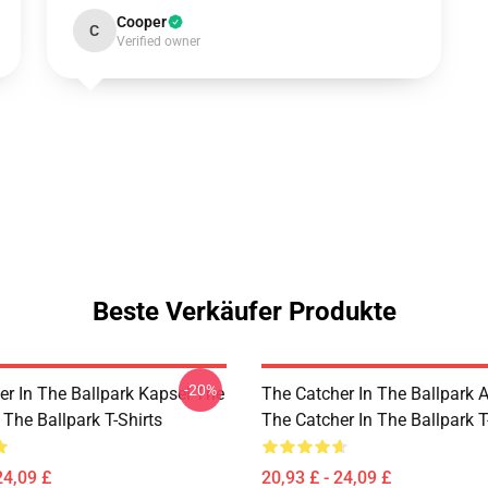
Cooper
C
Verified owner
Beste Verkäufer Produkte
-20%
er In The Ballpark Kapsel The
The Catcher In The Ballpark
 The Ballpark T-Shirts
The Catcher In The Ballpark T
24,09 £
20,93 £ - 24,09 £