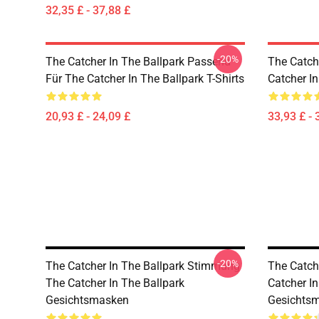
32,35 £ - 37,88 £
-20%
The Catcher In The Ballpark Passend
The Catch
Für The Catcher In The Ballpark T-Shirts
Catcher I
20,93 £ - 24,09 £
33,93 £ - 
-20%
The Catcher In The Ballpark Stimmung
The Catch
The Catcher In The Ballpark
Catcher In
Gesichtsmasken
Gesichts