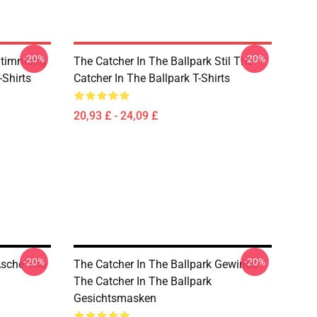
-20%
-20%
 Stimmung
The Catcher In The Ballpark Stil The
-Shirts
Catcher In The Ballpark T-Shirts
20,93 £ - 24,09 £
-20%
-20%
Asche The
The Catcher In The Ballpark Gewinde
The Catcher In The Ballpark
Gesichtsmasken