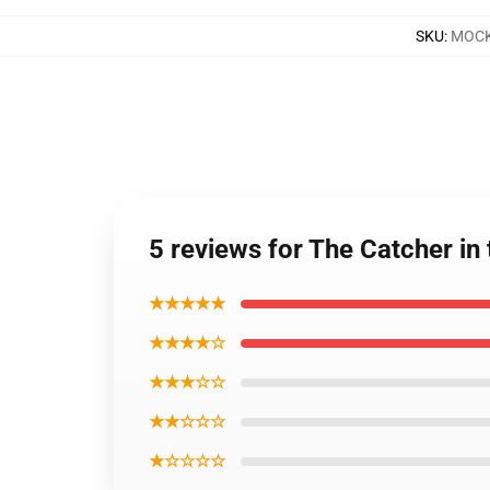
SKU
:
MOCK
5 reviews for The Catcher i
★★★★★
★★★★☆
★★★☆☆
★★☆☆☆
★☆☆☆☆