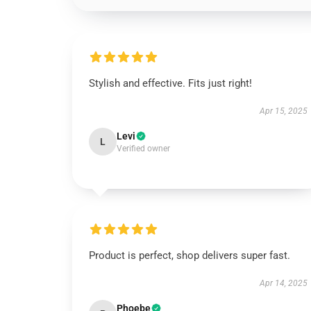
Stylish and effective. Fits just right!
Apr 15, 2025
Levi
L
Verified owner
Product is perfect, shop delivers super fast.
Apr 14, 2025
Phoebe