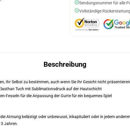
Sendungsnummer für alle Pak
Vollständige Rückerstattung
Beschreibung
n, Ihr Selbst zu bestimmen, auch wenn Sie Ihr Gesicht nicht präsentiere
Elasthan Tuch mit Sublimationsdruck auf der Hautschicht
len-Fesseln für die Anpassung der Gurte für ein bequemes Spiel
ie Atmung belästigt oder unbewusst, inkapituliert oder in jedem anderen F
 3 Jahren.