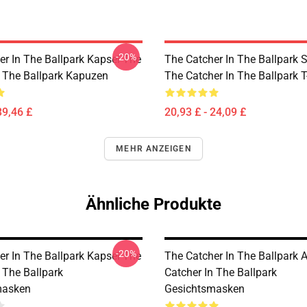
-20%
er In The Ballpark Kapsel The
The Catcher In The Ballpark
n The Ballpark Kapuzen
The Catcher In The Ballpark T
39,46 £
20,93 £ - 24,09 £
MEHR ANZEIGEN
Ähnliche Produkte
-20%
er In The Ballpark Kapsel The
The Catcher In The Ballpark 
 The Ballpark
Catcher In The Ballpark
masken
Gesichtsmasken