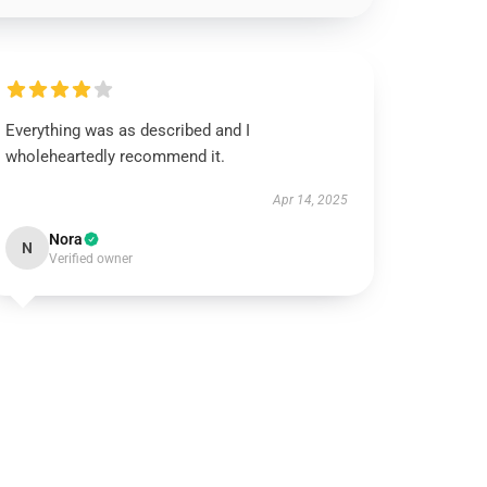
Everything was as described and I
wholeheartedly recommend it.
Apr 14, 2025
Nora
N
Verified owner