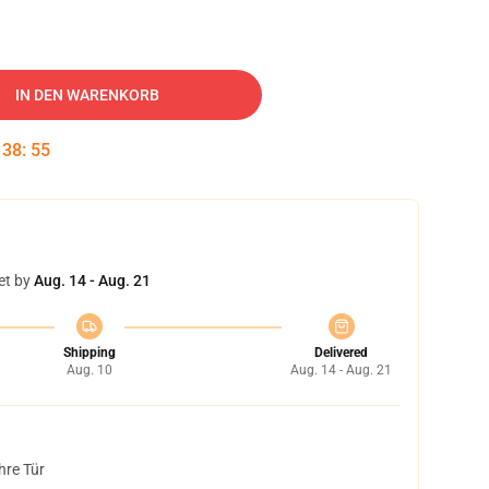
IN DEN WARENKORB
:
38
:
54
et by
Aug. 14 - Aug. 21
Shipping
Delivered
Aug. 10
Aug. 14 - Aug. 21
hre Tür