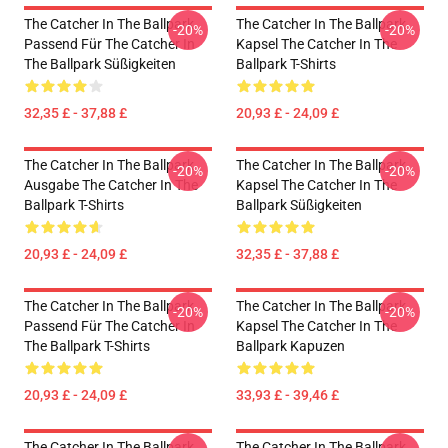
The Catcher In The Ballpark
The Catcher In The Ballpark
-20%
-20%
Passend Für The Catcher In
Kapsel The Catcher In The
The Ballpark Süßigkeiten
Ballpark T-Shirts
32,35 £ - 37,88 £
20,93 £ - 24,09 £
The Catcher In The Ballpark
The Catcher In The Ballpark
-20%
-20%
Ausgabe The Catcher In The
Kapsel The Catcher In The
Ballpark T-Shirts
Ballpark Süßigkeiten
20,93 £ - 24,09 £
32,35 £ - 37,88 £
The Catcher In The Ballpark
The Catcher In The Ballpark
-20%
-20%
Passend Für The Catcher In
Kapsel The Catcher In The
The Ballpark T-Shirts
Ballpark Kapuzen
20,93 £ - 24,09 £
33,93 £ - 39,46 £
The Catcher In The Ballpark
The Catcher In The Ballpark