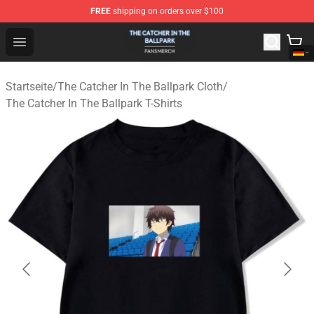
FREE
shipping on orders over $100
The Catcher In The Ballpark Shop - Official The Catcher 
Open menu
Startseite
/
The Catcher In The Ballpark Cloth
/
The Catcher In The Ballpark T-Shirts