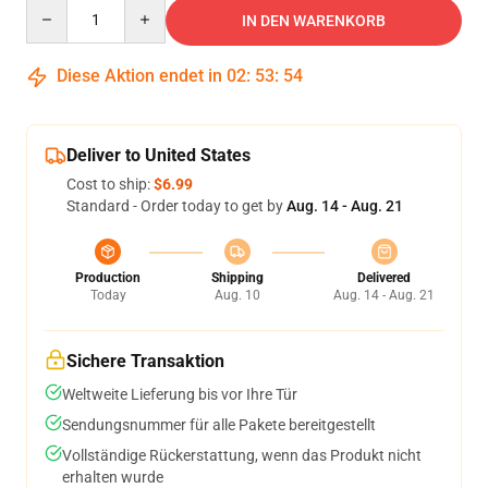
Quantity
IN DEN WARENKORB
Diese Aktion endet in
02
:
53
:
53
Deliver to United States
Cost to ship:
$6.99
Standard - Order today to get by
Aug. 14 - Aug. 21
Production
Shipping
Delivered
Today
Aug. 10
Aug. 14 - Aug. 21
Sichere Transaktion
Weltweite Lieferung bis vor Ihre Tür
Sendungsnummer für alle Pakete bereitgestellt
Vollständige Rückerstattung, wenn das Produkt nicht
erhalten wurde