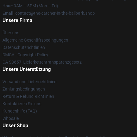
Hour
: 9AM – 5PM (Mon – Fri)
Email
: contact@the-catcher-in-the-ballpark.shop
Unsere Firma
Über uns
Allgemeine Geschäftsbedingungen
Datenschutzrichtlinien
DMCA - Copyright Policy
CA SB657: Lieferkettentransparenzgesetz
Unsere Unterstützung
Versand und Lieferrichtlinien
Zahlungsbedingungen
Return & Refund Richtlinien
Kontaktieren Sie uns
Kundenhilfe (FAQ)
Whosale
Unser Shop