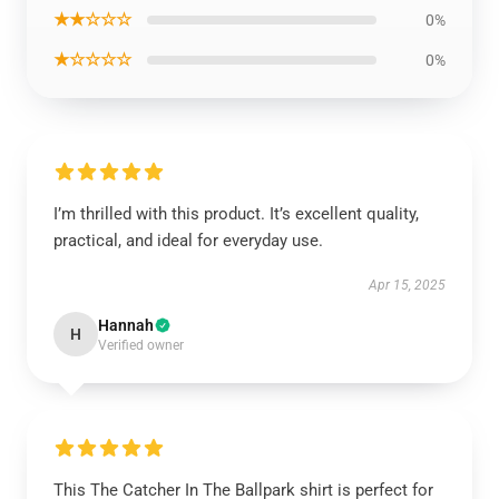
★★☆☆☆
0%
★☆☆☆☆
0%
I’m thrilled with this product. It’s excellent quality,
practical, and ideal for everyday use.
Apr 15, 2025
Hannah
H
Verified owner
This The Catcher In The Ballpark shirt is perfect for