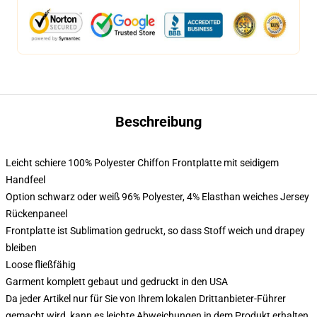
Beschreibung
Leicht schiere 100% Polyester Chiffon Frontplatte mit seidigem
Handfeel
Option schwarz oder weiß 96% Polyester, 4% Elasthan weiches Jersey
Rückenpaneel
Frontplatte ist Sublimation gedruckt, so dass Stoff weich und drapey
bleiben
Loose fließfähig
Garment komplett gebaut und gedruckt in den USA
Da jeder Artikel nur für Sie von Ihrem lokalen Drittanbieter-Führer
gemacht wird, kann es leichte Abweichungen in dem Produkt erhalten