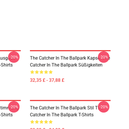
-20%
-20%
 Ausgabe
The Catcher In The Ballpark Kapsel The
-Shirts
Catcher In The Ballpark Süßigkeiten
32,35 £ - 37,88 £
-20%
-20%
 Stimmung
The Catcher In The Ballpark Stil The
-Shirts
Catcher In The Ballpark T-Shirts