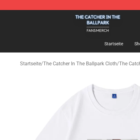
The Catcher In The Ballpark Shop - Official The Catche
Startseite
Sh
Startseite
/
The Catcher In The Ballpark Cloth
/
The Catch