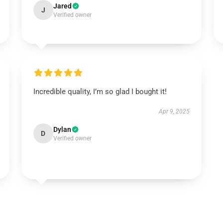
Jared
J
Verified owner
Incredible quality, I’m so glad I bought it!
Apr 9, 2025
Dylan
D
Verified owner