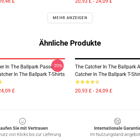
39,46 £
20,93 £ - 24,09 £
MEHR ANZEIGEN
Ähnliche Produkte
-20%
er In The Ballpark Passend
The Catcher In The Ballpark 
tcher In The Ballpark T-Shirts
Catcher In The Ballpark T-Shir
24,09 £
20,93 £ - 24,09 £
aufen Sie mit Vertrauen
Internationale Garanti
utz von Klicks bis zur Lieferung
Im Nutzungsland angebo