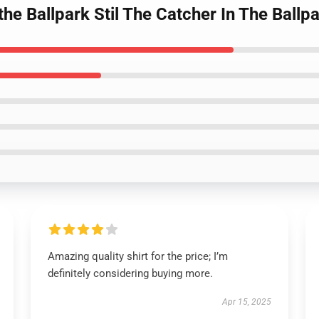
the Ballpark Stil The Catcher In The Ballpa
Amazing quality shirt for the price; I’m
definitely considering buying more.
Apr 15, 2025