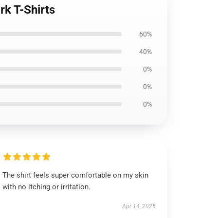
rk T-Shirts
60%
40%
0%
0%
0%
The shirt feels super comfortable on my skin
with no itching or irritation.
Apr 14, 2025