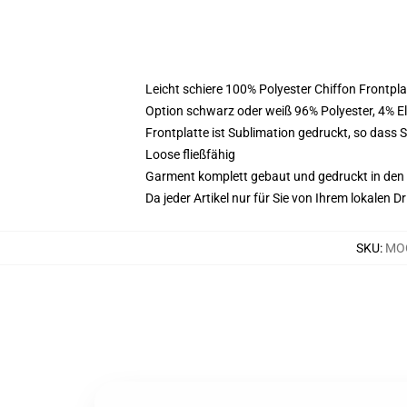
Leicht schiere 100% Polyester Chiffon Frontpl
Option schwarz oder weiß 96% Polyester, 4% 
Frontplatte ist Sublimation gedruckt, so dass 
Loose fließfähig
Garment komplett gebaut und gedruckt in den
Da jeder Artikel nur für Sie von Ihrem lokalen
SKU
:
MOC