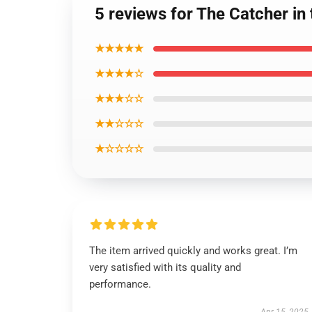
5 reviews for The Catcher in 
★★★★★
★★★★☆
★★★☆☆
★★☆☆☆
★☆☆☆☆
The item arrived quickly and works great. I’m
very satisfied with its quality and
performance.