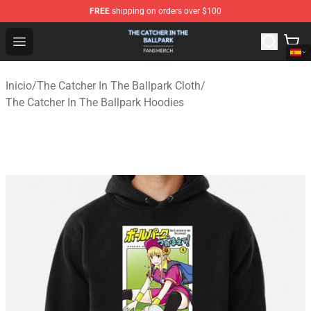
FREE
shipping on orders over $100
The Catcher In The Ballpark Shop - Official The Catcher 
Open menu
Inicio
/
The Catcher In The Ballpark Cloth
/
The Catcher In The Ballpark Hoodies