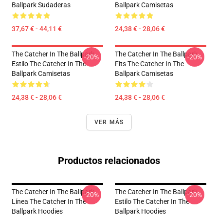
Ballpark Sudaderas
Ballpark Camisetas
37,67 € - 44,11 €
24,38 € - 28,06 €
The Catcher In The Ballpark
The Catcher In The Ballpark
-20%
-20%
Estilo The Catcher In The
Fits The Catcher In The
Ballpark Camisetas
Ballpark Camisetas
24,38 € - 28,06 €
24,38 € - 28,06 €
VER MÁS
Productos relacionados
The Catcher In The Ballpark
The Catcher In The Ballpark
-20%
-20%
Línea The Catcher In The
Estilo The Catcher In The
Ballpark Hoodies
Ballpark Hoodies