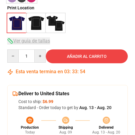
Print Location
Ver guía de tallas
Quantity
AÑADIR AL CARRITO
Esta venta termina en
03
:
33
:
54
Deliver to United States
Cost to ship:
$6.99
Standard - Order today to get by
Aug. 13 - Aug. 20
Production
Shipping
Delivered
Today
Aug. 09
Aug. 13 - Aug. 20