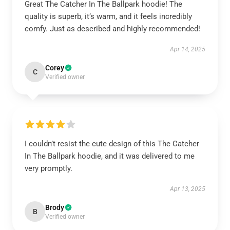
Great The Catcher In The Ballpark hoodie! The
quality is superb, it’s warm, and it feels incredibly
comfy. Just as described and highly recommended!
Apr 14, 2025
Corey
C
Verified owner
I couldn’t resist the cute design of this The Catcher
In The Ballpark hoodie, and it was delivered to me
very promptly.
Apr 13, 2025
Brody
B
Verified owner