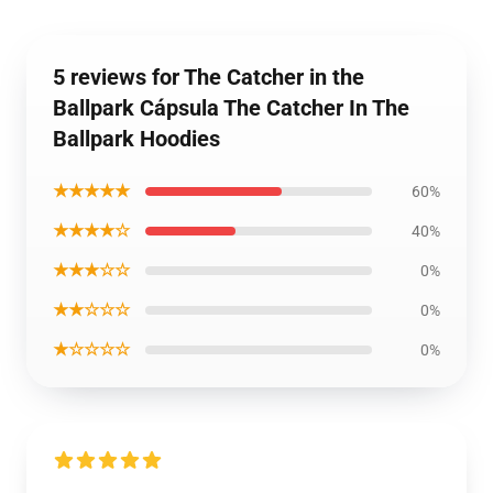
5 reviews for The Catcher in the
Ballpark Cápsula The Catcher In The
Ballpark Hoodies
★★★★★
60%
★★★★☆
40%
★★★☆☆
0%
★★☆☆☆
0%
★☆☆☆☆
0%