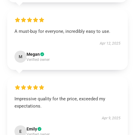
A must-buy for everyone, incredibly easy to use.
Apr 12, 2025
Megan
M
Verified owner
Impressive quality for the price, exceeded my
expectations.
Apr 9, 2025
Emily
E
Verified owner