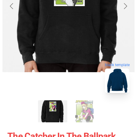
blank template
The Catcher In The Ballpark