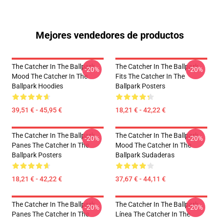
Mejores vendedores de productos
The Catcher In The Ballpark
The Catcher In The Ballpark
-20%
-20%
Mood The Catcher In The
Fits The Catcher In The
Ballpark Hoodies
Ballpark Posters
39,51 € - 45,95 €
18,21 € - 42,22 €
The Catcher In The Ballpark
The Catcher In The Ballpark
-20%
-20%
Panes The Catcher In The
Mood The Catcher In The
Ballpark Posters
Ballpark Sudaderas
18,21 € - 42,22 €
37,67 € - 44,11 €
The Catcher In The Ballpark
The Catcher In The Ballpark
-20%
-20%
Panes The Catcher In The
Línea The Catcher In The