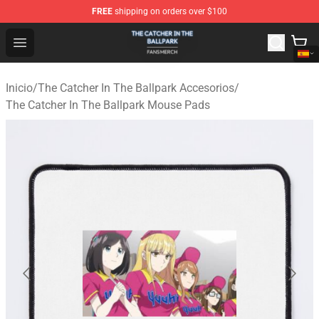
FREE
shipping on orders over $100
The Catcher In The Ballpark Shop - Official The Catcher 
Open menu
Inicio
/
The Catcher In The Ballpark Accesorios
/
The Catcher In The Ballpark Mouse Pads