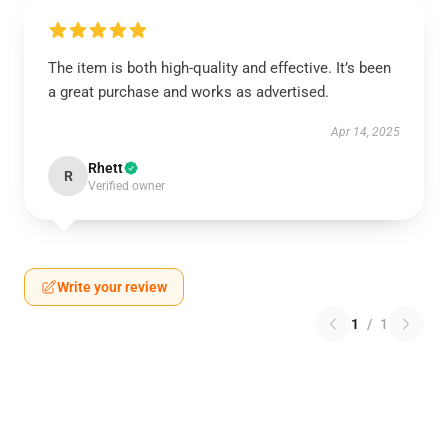
The item is both high-quality and effective. It’s been
a great purchase and works as advertised.
Apr 14, 2025
Rhett
R
Verified owner
Write your review
1
/
1