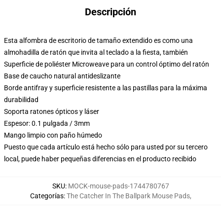
Descripción
Esta alfombra de escritorio de tamaño extendido es como una
almohadilla de ratón que invita al teclado a la fiesta, también
Superficie de poliéster Microweave para un control óptimo del ratón
Base de caucho natural antideslizante
Borde antifray y superficie resistente a las pastillas para la máxima
durabilidad
Soporta ratones ópticos y láser
Espesor: 0.1 pulgada / 3mm
Mango limpio con paño húmedo
Puesto que cada artículo está hecho sólo para usted por su tercero
local, puede haber pequeñas diferencias en el producto recibido
SKU
:
MOCK-mouse-pads-1744780767
Categorías
:
The Catcher In The Ballpark Mouse Pads
,