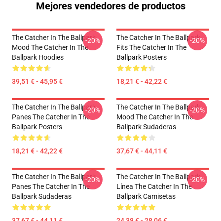
Mejores vendedores de productos
The Catcher In The Ballpark
The Catcher In The Ballpark
-20%
-20%
Mood The Catcher In The
Fits The Catcher In The
Ballpark Hoodies
Ballpark Posters
39,51 € - 45,95 €
18,21 € - 42,22 €
The Catcher In The Ballpark
The Catcher In The Ballpark
-20%
-20%
Panes The Catcher In The
Mood The Catcher In The
Ballpark Posters
Ballpark Sudaderas
18,21 € - 42,22 €
37,67 € - 44,11 €
The Catcher In The Ballpark
The Catcher In The Ballpark
-20%
-20%
Panes The Catcher In The
Línea The Catcher In The
Ballpark Sudaderas
Ballpark Camisetas
37,67 € - 44,11 €
24,38 € - 28,06 €