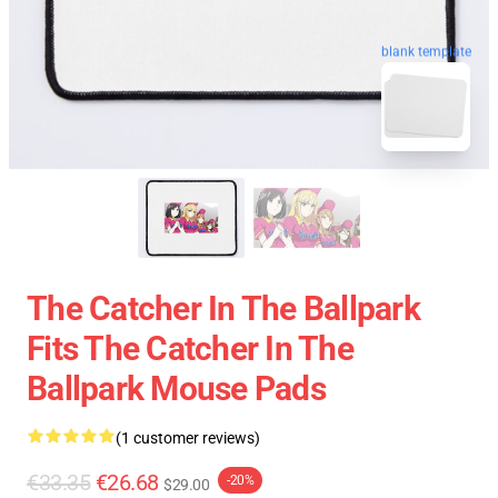
blank template
The Catcher In The Ballpark
Fits The Catcher In The
Ballpark Mouse Pads
(1 customer reviews)
€33.35
€26.68
-20%
$29.00