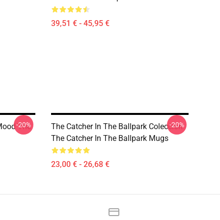
39,51 € - 45,95 €
-20%
-20%
 Mood The
The Catcher In The Ballpark Colección
The Catcher In The Ballpark Mugs
23,00 € - 26,68 €