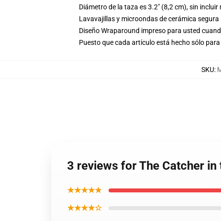
Diámetro de la taza es 3.2" (8,2 cm), sin inclui
Lavavajillas y microondas de cerámica segura
Diseño Wraparound impreso para usted cuand
Puesto que cada artículo está hecho sólo para 
SKU
:
3 reviews for The Catcher in
★★★★★
★★★★☆