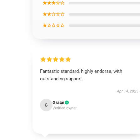
★★★☆☆
★★☆☆☆
★☆☆☆☆
Fantastic standard, highly endorse, with
outstanding support.
Apr 14, 2025
Grace
G
Verified owner