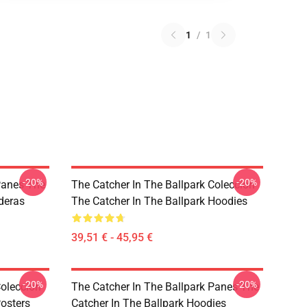
1
/
1
-20%
-20%
Panes The
The Catcher In The Ballpark Colección
deras
The Catcher In The Ballpark Hoodies
39,51 € - 45,95 €
-20%
-20%
Colección
The Catcher In The Ballpark Panes The
Posters
Catcher In The Ballpark Hoodies