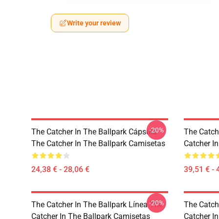
Write your review
-20%
The Catcher In The Ballpark Cápsula
The Catch
The Catcher In The Ballpark Camisetas
Catcher I
24,38 € - 28,06 €
39,51 € - 
-20%
The Catcher In The Ballpark Línea The
The Catch
Catcher In The Ballpark Camisetas
Catcher I