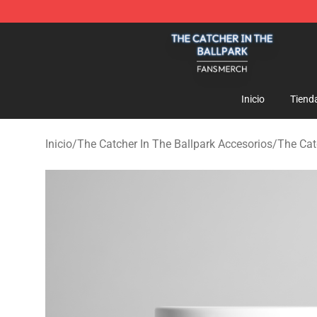
The Catcher In The Ballpark Shop - Official The Catche
Inicio
Tiend
Inicio
/
The Catcher In The Ballpark Accesorios
/
The Cat