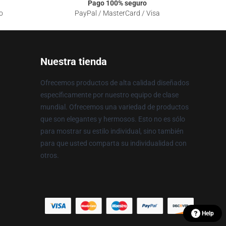
Pago 100% seguro
o
PayPal / MasterCard / Visa
Nuestra tienda
Ofrecemos productos de alta calidad diseñados
específicamente por nuestro equipo de clase
mundial. Ofrecemos una variedad de productos
que son elegantes y hermosos. Esto no es sólo
para mostrar su estilo individual, sino también
para que usted comparta su individualidad con
otros.
Help