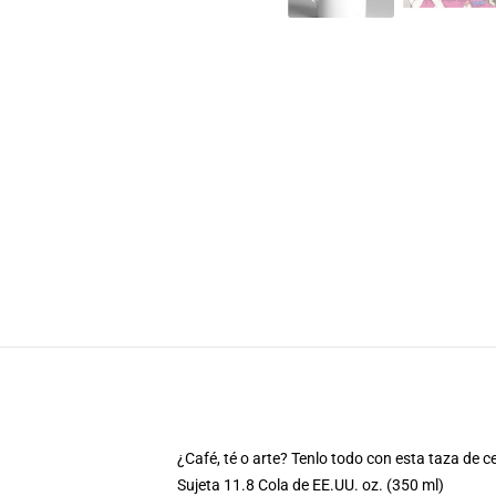
¿Café, té o arte? Tenlo todo con esta taza de c
Sujeta 11.8 Cola de EE.UU. oz. (350 ml)