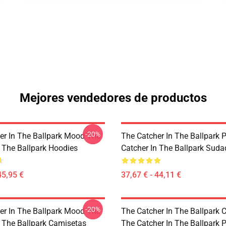
Mejores vendedores de productos
-20%
er In The Ballpark Mood The
The Catcher In The Ballpark 
n The Ballpark Hoodies
Catcher In The Ballpark Suda
45,95 €
37,67 € - 44,11 €
-20%
er In The Ballpark Mood The
The Catcher In The Ballpark 
n The Ballpark Camisetas
The Catcher In The Ballpark 