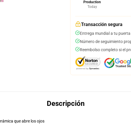
Production
Today
Transacción segura
Entrega mundial a tu puerta
Número de seguimiento prop
Reembolso completo si el pr
Descripción
erámica que abre los ojos