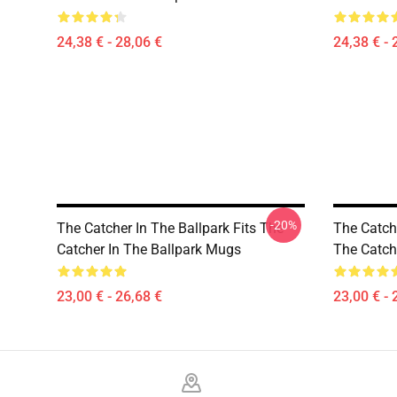
24,38 € - 28,06 €
24,38 € - 
-20%
The Catcher In The Ballpark Fits The
The Catch
Catcher In The Ballpark Mugs
The Catch
23,00 € - 26,68 €
23,00 € - 
Footer