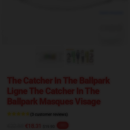
blank template
The Catcher In The Ballpark
Ligne The Catcher In The
Ballpark Masques Visage
(3 customer reviews)
€22.88
€18.31
-20%
$19.90