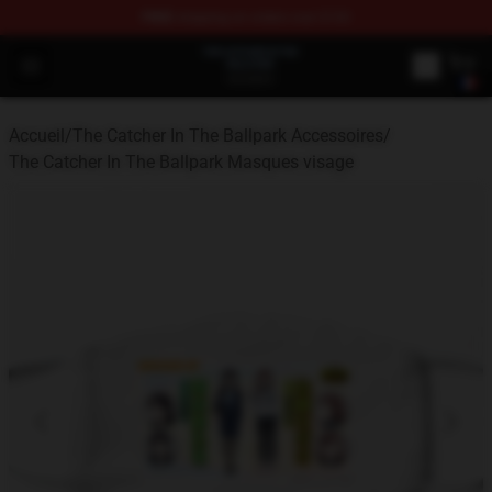
FREE
shipping on orders over $100
The Catcher In The Ballpark Shop - Official The Catcher 
Open menu
Accueil
/
The Catcher In The Ballpark Accessoires
/
The Catcher In The Ballpark Masques visage