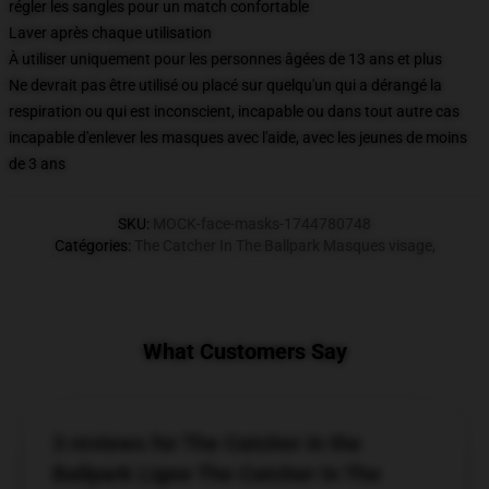
régler les sangles pour un match confortable
Laver après chaque utilisation
À utiliser uniquement pour les personnes âgées de 13 ans et plus
Ne devrait pas être utilisé ou placé sur quelqu'un qui a dérangé la
respiration ou qui est inconscient, incapable ou dans tout autre cas
incapable d'enlever les masques avec l'aide, avec les jeunes de moins
de 3 ans
SKU
:
MOCK-face-masks-1744780748
Catégories
:
The Catcher In The Ballpark Masques visage
,
What Customers Say
3 reviews for The Catcher in the
Ballpark Ligne The Catcher In The