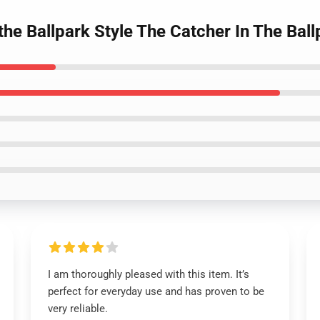
 the Ballpark Style The Catcher In The Bal
I am thoroughly pleased with this item. It’s
perfect for everyday use and has proven to be
very reliable.