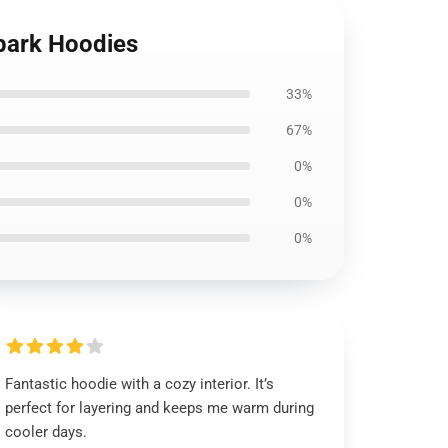
lpark Hoodies
33%
67%
0%
0%
0%
Fantastic hoodie with a cozy interior. It’s
perfect for layering and keeps me warm during
cooler days.