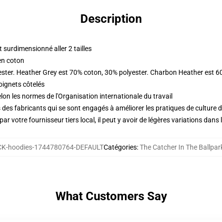
Description
surdimensionné aller 2 tailles
en coton
ester. Heather Grey est 70% coton, 30% polyester. Charbon Heather est 6
oignets côtelés
lon les normes de l'Organisation internationale du travail
des fabricants qui se sont engagés à améliorer les pratiques de culture du
ar votre fournisseur tiers local, il peut y avoir de légères variations dans 
K-hoodies-1744780764-DEFAULT
Catégories
:
The Catcher In The Ballpar
What Customers Say