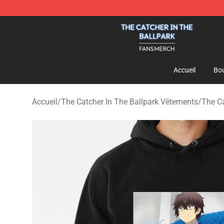
The Catcher In The Ballpark Shop - Official The Catche
Accueil
Bou
Accueil
/
The Catcher In The Ballpark Vêtements
/
The Ca