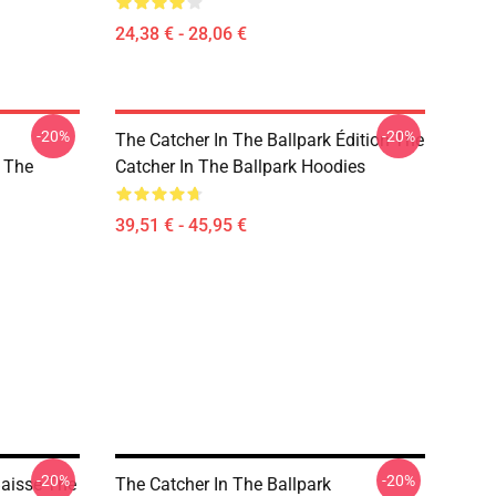
24,38 € - 28,06 €
-20%
-20%
The Catcher In The Ballpark Édition The
 The
Catcher In The Ballpark Hoodies
39,51 € - 45,95 €
-20%
-20%
Baisse The
The Catcher In The Ballpark