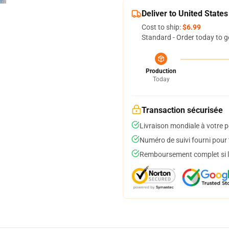
Deliver to United States
Cost to ship:
$6.99
Standard - Order today to g
Production
Today
Transaction sécurisée
Livraison mondiale à votre p
Numéro de suivi fourni pour t
Remboursement complet si le