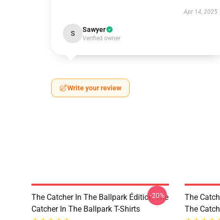
Apr 14, 2025
Sawyer
S
Verified owner
Write your review
-20%
The Catcher In The Ballpark Édition The
The Catch
Catcher In The Ballpark T-Shirts
The Catch