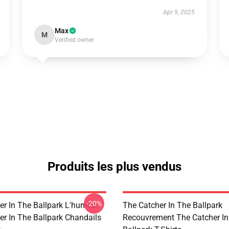
Apr 9, 2025
Max
M
Verified owner
Produits les plus vendus
-20%
er In The Ballpark L'humeur
The Catcher In The Ballpark
er In The Ballpark Chandails
Recouvrement The Catcher In