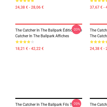
24,38 € - 28,06 €
37,67 € - 
-20%
The Catcher In The Ballpark Édition The
The Catch
Catcher In The Ballpark Affiches
The Catche
18,21 € - 42,22 €
24,38 € - 
-20%
The Catcher In The Ballpark Fils The
The Catch