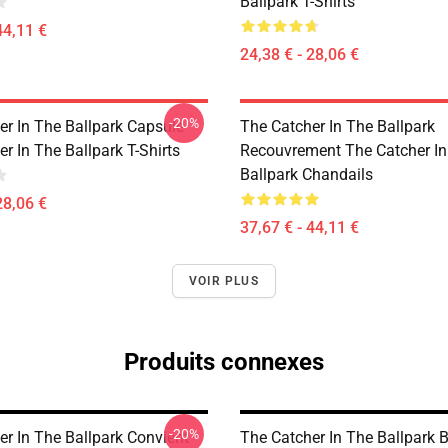
Ballpark T-Shirts
44,11 €
24,38 € - 28,06 €
-20%
er In The Ballpark Capsule
The Catcher In The Ballpark
r In The Ballpark T-Shirts
Recouvrement The Catcher In
Ballpark Chandails
28,06 €
37,67 € - 44,11 €
VOIR PLUS
Produits connexes
-20%
er In The Ballpark Convient
The Catcher In The Ballpark 