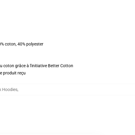
0% coton, 40% polyester
 coton grâce à l'initiative Better Cotton
le produit reçu
k Hoodies
,