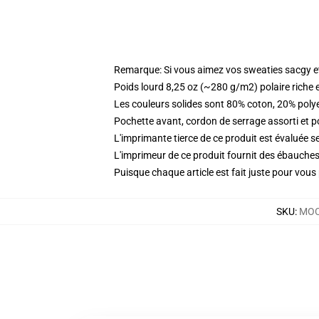
Remarque: Si vous aimez vos sweaties sacgy et 
Poids lourd 8,25 oz (~280 g/m2) polaire riche 
Les couleurs solides sont 80% coton, 20% poly
Pochette avant, cordon de serrage assorti et p
L'imprimante tierce de ce produit est évaluée se
L'imprimeur de ce produit fournit des ébauches 
Puisque chaque article est fait juste pour vous p
SKU
:
MOC