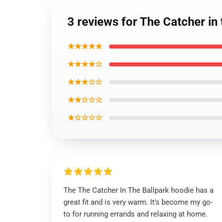
3 reviews for The Catcher in
★★★★★
★★★★☆
★★★☆☆
★★☆☆☆
★☆☆☆☆
The The Catcher In The Ballpark hoodie has a
great fit and is very warm. It’s become my go-
to for running errands and relaxing at home.