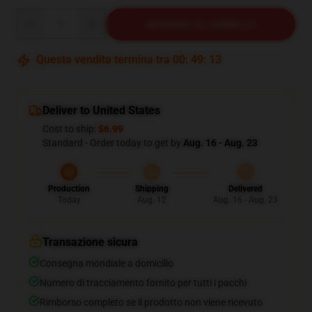
Quantity
AGGIUNGI AL CARRELLO
Questa vendita termina tra
00
:
49
:
12
Deliver to United States
Cost to ship:
$6.99
Standard - Order today to get by
Aug. 16 - Aug. 23
Production
Shipping
Delivered
Today
Aug. 12
Aug. 16 - Aug. 23
Transazione sicura
Consegna mondiale a domicilio
Numero di tracciamento fornito per tutti i pacchi
Rimborso completo se il prodotto non viene ricevuto