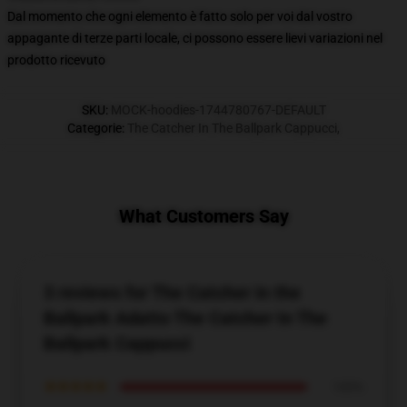
Dal momento che ogni elemento è fatto solo per voi dal vostro
appagante di terze parti locale, ci possono essere lievi variazioni nel
prodotto ricevuto
SKU
:
MOCK-hoodies-1744780767-DEFAULT
Categorie
:
The Catcher In The Ballpark Cappucci
,
What Customers Say
3 reviews for The Catcher in the
Ballpark Adatto The Catcher In The
Ballpark Cappucci
★★★★★
100%