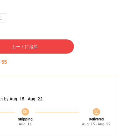
L
カートに追加
:
54
et by
Aug. 15 - Aug. 22
Shipping
Delivered
Aug. 11
Aug. 15 - Aug. 22