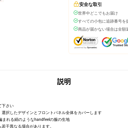
安全な取引
世界中どこでもお届け
すべての小包に追跡番号を
商品が届かない場合は全額
説明
て下さい
、選択したデザインとフロントパネル全体をカバーします
まれる絹のようなhandfeelの服の生地
ら若干異なる場合があります。