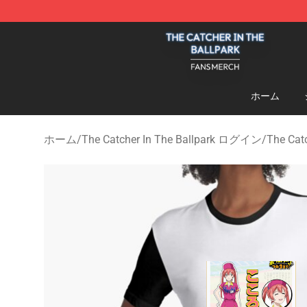
The Catcher In The Ballpark Shop - Official The Catche
ホーム
ホーム
/
The Catcher In The Ballpark ログイン
/
The Cat