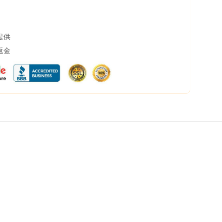
提供
返金