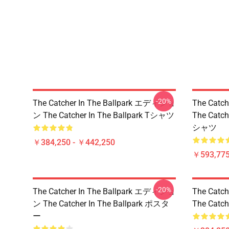
-20%
The Catcher In The Ballpark エディショ
The Catc
ン The Catcher In The Ballpark Tシャツ
The Catc
シャツ
￥384,250 - ￥442,250
￥593,775
-20%
The Catcher In The Ballpark エディショ
The Catc
ン The Catcher In The Ballpark ポスタ
The Catc
ー