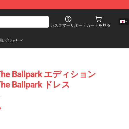
カスタマーサポート
カートを見る
問い合わせ
n The Ballpark エディション
 The Ballpark ドレス
)