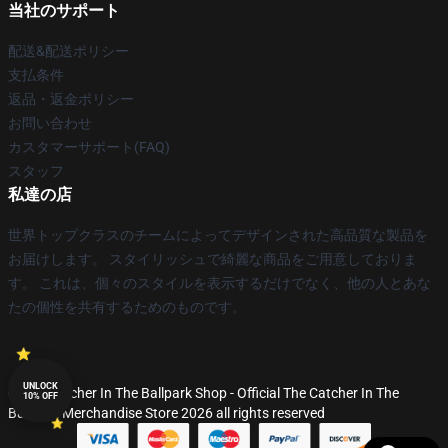
当社のサポート
配送&配送ポリシー
支払条件
返品・返金ポリシー
お問い合わせ
カスタマーサポート(FAQ)
スタッフ
私達の店
世界トップクラスのチームによってデザインされた高品質な製品を
お届けします。 スタイリッシュで綺麗な商品をご用意しておりま
す。 これは、個々のスタイルを表示するだけでなく、他の人とあな
たの個性を共有するためのものです。
UNLOCK
© The Catcher In The Ballpark Shop - Official The Catcher In The
10% OFF
Ballpark Merchandise Store 2026 all rights reserved