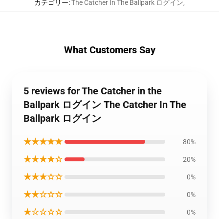
カテゴリー
:
The Catcher In The Ballpark ログイン
,
What Customers Say
5 reviews for The Catcher in the
Ballpark ログイン The Catcher In The
Ballpark ログイン
★★★★★
80%
★★★★☆
20%
★★★☆☆
0%
★★☆☆☆
0%
★☆☆☆☆
0%