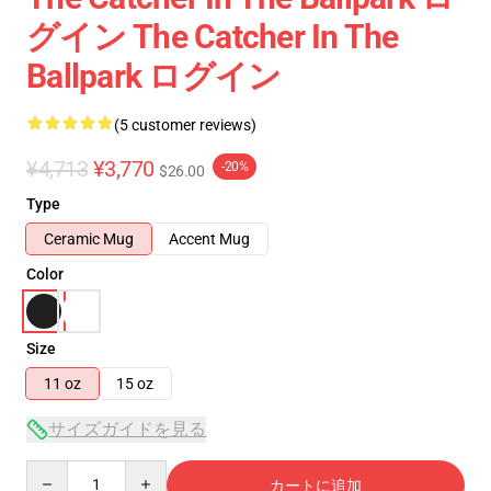
グイン The Catcher In The
Ballpark ログイン
(5 customer reviews)
¥4,713
¥3,770
-20%
$26.00
Type
Ceramic Mug
Accent Mug
Color
Size
11 oz
15 oz
サイズガイドを見る
Quantity
カートに追加