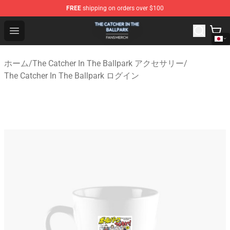
FREE
shipping on orders over $100
The Catcher In The Ballpark Shop - Official The Catcher 
Open menu
ホーム
/
The Catcher In The Ballpark アクセサリー
/
The Catcher In The Ballpark ログイン