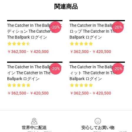
関連商品
The Catcher In The Ballpark エ
The Catcher In The Ballpark ド
-20%
-20%
ディション The Catcher In
ロップ The Catcher In The
The Ballpark ログイン
Ballpark ログイン
￥362,500 - ￥420,500
￥362,500 - ￥420,500
The Catcher In The Ballpark ラ
The Catcher In The Ballpark フ
-20%
-20%
イン The Catcher In The
ィット The Catcher In The
Ballpark ログイン
Ballpark ログイン
￥362,500 - ￥420,500
￥362,500 - ￥420,500
Footer
世界中に配送
安心してお買い物