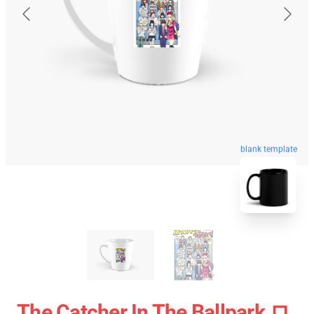
blank template
The Catcher In The Ballpark ロ