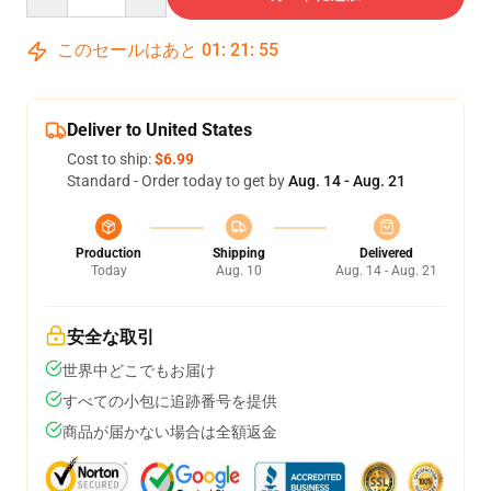
このセールはあと
01
:
21
:
54
Deliver to United States
Cost to ship:
$6.99
Standard - Order today to get by
Aug. 14 - Aug. 21
Production
Shipping
Delivered
Today
Aug. 10
Aug. 14 - Aug. 21
安全な取引
世界中どこでもお届け
すべての小包に追跡番号を提供
商品が届かない場合は全額返金