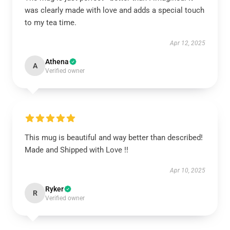
was clearly made with love and adds a special touch
to my tea time.
Apr 12, 2025
Athena
A
Verified owner
This mug is beautiful and way better than described!
Made and Shipped with Love !!
Apr 10, 2025
Ryker
R
Verified owner