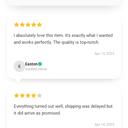
I absolutely love this item. It’s exactly what I wanted
and works perfectly. The quality is top-notch.
Apr 15, 2025
Easton
E
Verified owner
Everything turned out well, shipping was delayed but
it did arrive as promised.
Apr 14, 2025