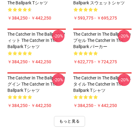
The Ballpark Tシャツ
Ballpark スウェットシャツ
￥384,250 - ￥442,250
￥593,775 - ￥695,275
The Catcher In The Ballpark フ
The Catcher In The Ballpark カ
-20%
-20%
ィット The Catcher In The
プセル The Catcher In The
Ballpark Tシャツ
Ballpark パーカー
￥384,250 - ￥442,250
￥622,775 - ￥724,275
The Catcher In The Ballpark ロ
The Catcher In The Ballpark ス
-20%
-20%
グイン The Catcher In The
タイル The Catcher In The
Ballpark Tシャツ
Ballpark Tシャツ
￥384,250 - ￥442,250
￥384,250 - ￥442,250
もっと見る