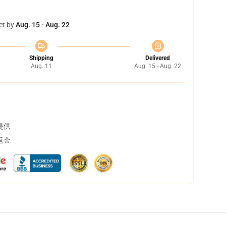
et by
Aug. 15 - Aug. 22
Shipping
Delivered
Aug. 11
Aug. 15 - Aug. 22
提供
返金