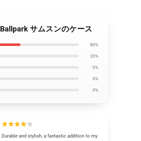
In The Ballpark サムスンのケース
80%
20%
0%
0%
0%
Durable and stylish, a fantastic addition to my