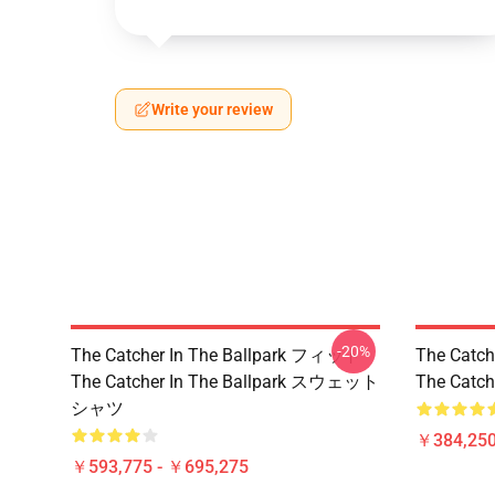
Write your review
-20%
The Catcher In The Ballpark フィット
The Catc
The Catcher In The Ballpark スウェット
The Catc
シャツ
￥384,250
￥593,775 - ￥695,275