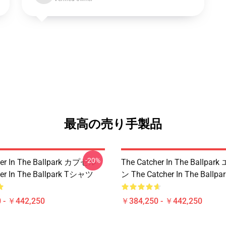
最高の売り手製品
-20%
her In The Ballpark カプセル
The Catcher In The Ballp
her In The Ballpark Tシャツ
ン The Catcher In The Ball
 - ￥442,250
￥384,250 - ￥442,250