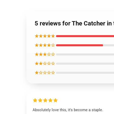
5 reviews for The Catche
★★★★★
★★★★☆
★★★☆☆
★★☆☆☆
★☆☆☆☆
Absolutely love this, it's become a staple.