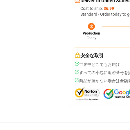
Deliver to United States
Cost to ship:
$6.99
Standard - Order today to g
Production
Today
安全な取引
世界中どこでもお届け
すべての小包に追跡番号を
商品が届かない場合は全額