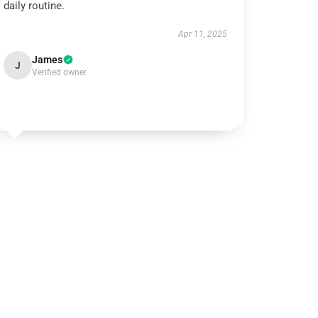
daily routine.
Apr 11, 2025
James
J
Verified owner