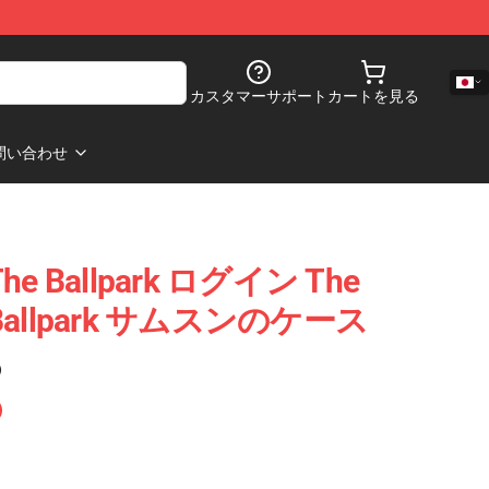
カスタマーサポート
カートを見る
問い合わせ
n The Ballpark ログイン The
he Ballpark サムスンのケース
)