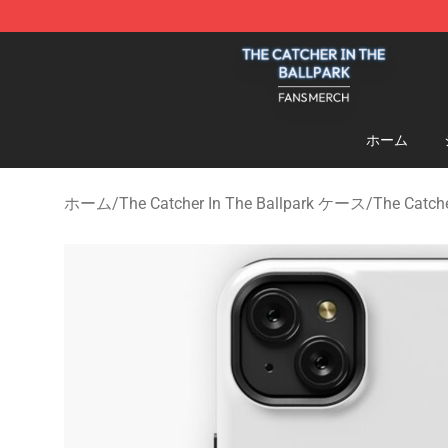
The Catcher In The Ballpark Shop - Official The Catche
ホーム
ホーム
/
The Catcher In The Ballpark ケース
/
The Catc