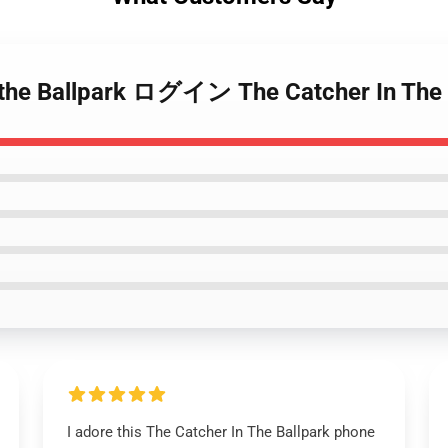
r in the Ballpark ログイン The Catcher 
I adore this The Catcher In The Ballpark phone