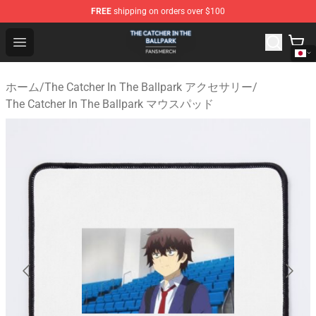
FREE
shipping on orders over $100
The Catcher In The Ballpark Shop - Official The Catcher 
Open menu
ホーム
/
The Catcher In The Ballpark アクセサリー
/
The Catcher In The Ballpark マウスパッド