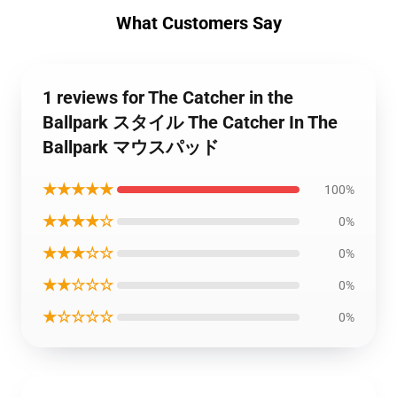
What Customers Say
1 reviews for The Catcher in the
Ballpark スタイル The Catcher In The
Ballpark マウスパッド
★★★★★
100%
★★★★☆
0%
★★★☆☆
0%
★★☆☆☆
0%
★☆☆☆☆
0%