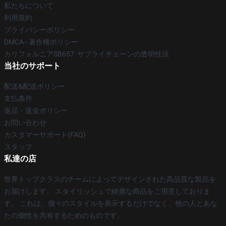
私たちについて
利用規約
プライバシーポリシー
DMCA - 著作権ポリシー
カリフォルニアSB657: サプライチェーンの透明性法
当社のサポート
配送&配送ポリシー
支払条件
返品・返金ポリシー
お問い合わせ
カスタマーサポート(FAQ)
スタッフ
私達の店
世界トップクラスのチームによってデザインされた高品質な製品を
お届けします。 スタイリッシュで綺麗な商品をご用意しておりま
す。 これは、個々のスタイルを表示するだけでなく、他の人とあな
たの個性を共有するためのものです。