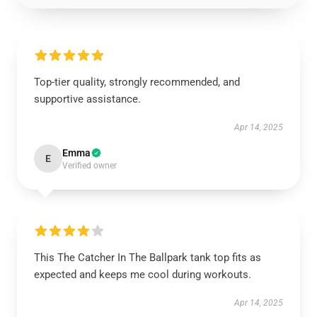
Top-tier quality, strongly recommended, and
supportive assistance.
Apr 14, 2025
Emma
E
Verified owner
This The Catcher In The Ballpark tank top fits as
expected and keeps me cool during workouts.
Apr 14, 2025