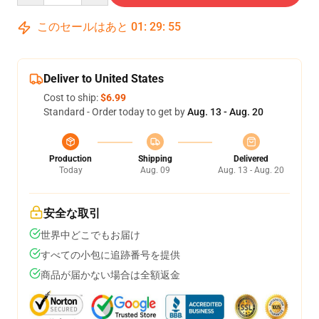
このセールはあと
01
:
29
:
54
Deliver to United States
Cost to ship:
$6.99
Standard - Order today to get by
Aug. 13 - Aug. 20
Production
Shipping
Delivered
Today
Aug. 09
Aug. 13 - Aug. 20
安全な取引
世界中どこでもお届け
すべての小包に追跡番号を提供
商品が届かない場合は全額返金