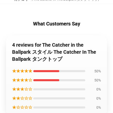
What Customers Say
4 reviews for The Catcher in the
Ballpark スタイル The Catcher In The
Ballpark タンクトップ
★★★★★
50%
★★★★☆
50%
★★★☆☆
0%
★★☆☆☆
0%
★☆☆☆☆
0%