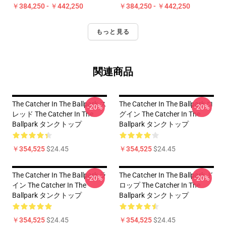
￥384,250 - ￥442,250
￥384,250 - ￥442,250
もっと見る
関連商品
The Catcher In The Ballpark ス
The Catcher In The Ballpark ロ
-20%
-20%
レッド The Catcher In The
グイン The Catcher In The
Ballpark タンクトップ
Ballpark タンクトップ
￥354,525
$24.45
￥354,525
$24.45
The Catcher In The Ballpark ラ
The Catcher In The Ballpark ド
-20%
-20%
イン The Catcher In The
ロップ The Catcher In The
Ballpark タンクトップ
Ballpark タンクトップ
￥354,525
$24.45
￥354,525
$24.45