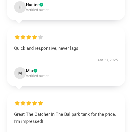
Hunter
H
Verified owner
Quick and responsive, never lags.
Apr 13, 2025
Mia
M
Verified owner
Great The Catcher In The Ballpark tank for the price.
I'm impressed!