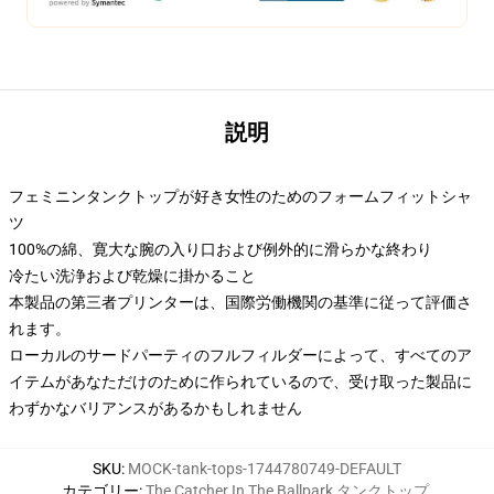
説明
フェミニンタンクトップが好き女性のためのフォームフィットシャ
ツ
100%の綿、寛大な腕の入り口および例外的に滑らかな終わり
冷たい洗浄および乾燥に掛かること
本製品の第三者プリンターは、国際労働機関の基準に従って評価さ
れます。
ローカルのサードパーティのフルフィルダーによって、すべてのア
イテムがあなただけのために作られているので、受け取った製品に
わずかなバリアンスがあるかもしれません
SKU
:
MOCK-tank-tops-1744780749-DEFAULT
カテゴリー
:
The Catcher In The Ballpark タンクトップ
,