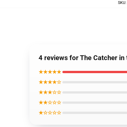
SKU
:
4 reviews for The Catcher 
★★★★★
★★★★☆
★★★☆☆
★★☆☆☆
★☆☆☆☆