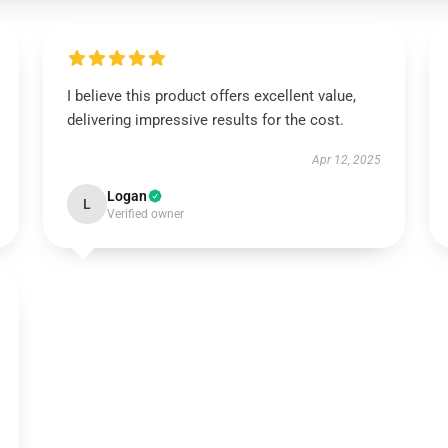
I believe this product offers excellent value,
delivering impressive results for the cost.
Apr 12, 2025
Logan
L
Verified owner