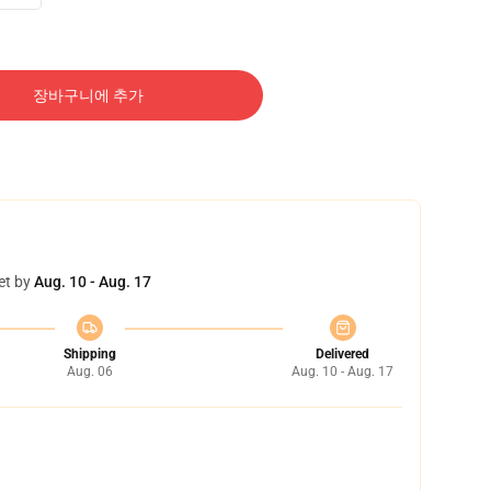
장바구니에 추가
et by
Aug. 10 - Aug. 17
Shipping
Delivered
Aug. 06
Aug. 10 - Aug. 17