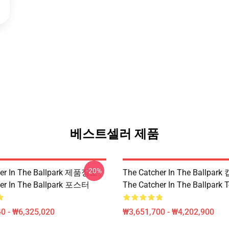
베스트셀러 제품
-20%
her In The Ballpark 제품정보
The Catcher In The Ballpa
er In The Ballpark 포스터
The Catcher In The Ballpark
0 - ₩6,325,020
₩3,651,700 - ₩4,202,900