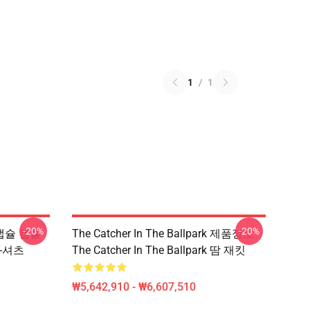
1
/
1
-20%
-20%
rk 캡슐 캡슐
The Catcher In The Ballpark 제품정보
 T-셔츠
The Catcher In The Ballpark 땀 재킷
₩5,642,910 - ₩6,607,510