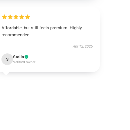
Affordable, but still feels premium. Highly
recommended.
Apr 12, 2025
Stella
S
Verified owner