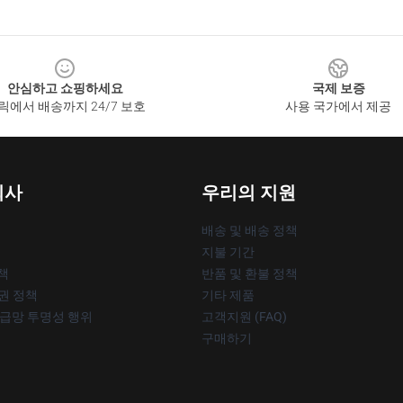
안심하고 쇼핑하세요
국제 보증
릭에서 배송까지 24/7 보호
사용 국가에서 제공
회사
우리의 지원
배송 및 배송 정책
지불 기간
책
반품 및 환불 정책
작권 정책
기타 제품
공급망 투명성 행위
고객지원 (FAQ)
구매하기