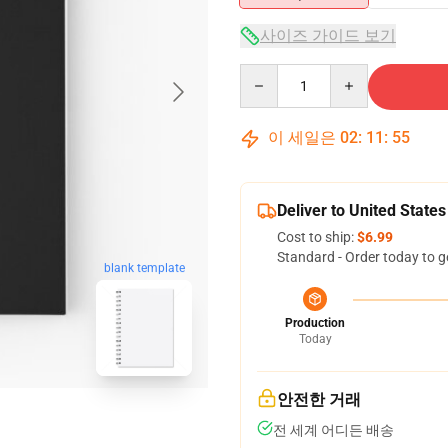
사이즈 가이드 보기
Quantity
이 세일은
02
:
11
:
54
Deliver to United States
Cost to ship:
$6.99
Standard - Order today to g
blank template
Production
Today
안전한 거래
전 세계 어디든 배송