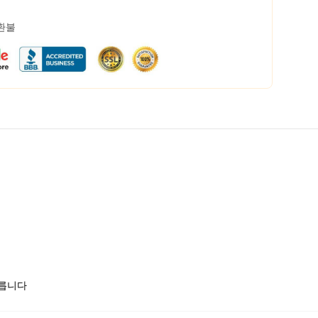
 환불
모릅니다