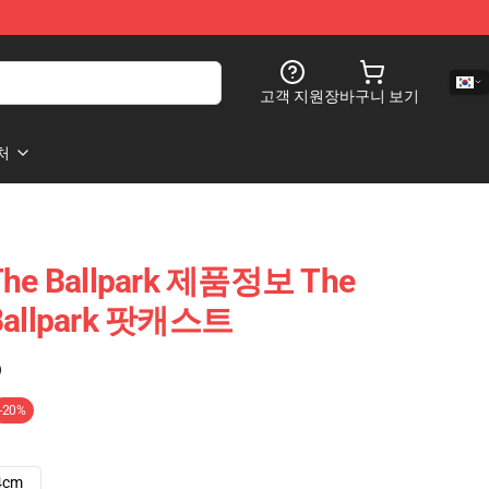
고객 지원
장바구니 보기
처
 The Ballpark 제품정보 The
e Ballpark 팟캐스트
)
-20%
4cm