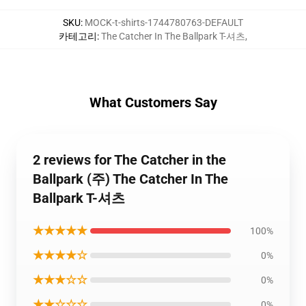
SKU
:
MOCK-t-shirts-1744780763-DEFAULT
카테고리
:
The Catcher In The Ballpark T-셔츠
,
What Customers Say
2 reviews for The Catcher in the
Ballpark (주) The Catcher In The
Ballpark T-셔츠
★★★★★
100%
★★★★☆
0%
★★★☆☆
0%
★★☆☆☆
0%