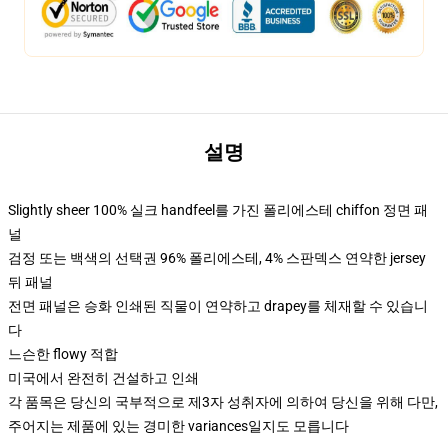
설명
Slightly sheer 100% 실크 handfeel를 가진 폴리에스테 chiffon 정면 패
널
검정 또는 백색의 선택권 96% 폴리에스테, 4% 스판덱스 연약한 jersey
뒤 패널
전면 패널은 승화 인쇄된 직물이 연약하고 drapey를 체재할 수 있습니
다
느슨한 flowy 적합
미국에서 완전히 건설하고 인쇄
각 품목은 당신의 국부적으로 제3자 성취자에 의하여 당신을 위해 다만,
주어지는 제품에 있는 경미한 variances일지도 모릅니다