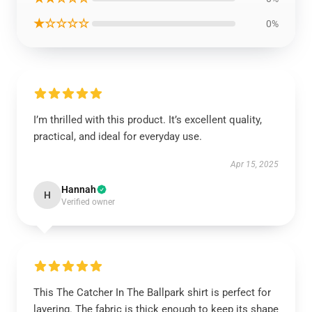
★☆☆☆☆
0%
I’m thrilled with this product. It’s excellent quality,
practical, and ideal for everyday use.
Apr 15, 2025
Hannah
H
Verified owner
This The Catcher In The Ballpark shirt is perfect for
layering. The fabric is thick enough to keep its shape