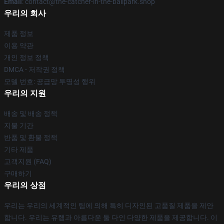
Email
: contact@the-catcher-in-the-ballpark.shop
우리의 회사
제품 정보
이용 약관
개인 정보 정책
DMCA - 저작권 정책
모델 번호: 공급망 투명성 행위
우리의 지원
배송 및 배송 정책
지불 기간
반품 및 환불 정책
기타 제품
고객지원 (FAQ)
구매하기
우리의 상점
우리는 우리의 세계적인 팀에 의해 특히 디자인된 고품질 제품을 제안
합니다. 우리는 유행과 아름다운 둘 다인 다양한 제품을 제공합니다. 이