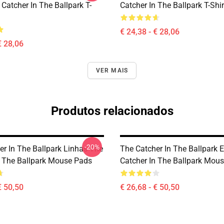
Catcher In The Ballpark T-
Catcher In The Ballpark T-Shir
€ 24,38 - € 28,06
€ 28,06
VER MAIS
Produtos relacionados
-20%
er In The Ballpark Linhas The
The Catcher In The Ballpark 
n The Ballpark Mouse Pads
Catcher In The Ballpark Mou
€ 50,50
€ 26,68 - € 50,50