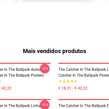
Mais vendidos produtos
-20%
er In The Ballpark Acessórios
The Catcher In The Ballpark 
r In The Ballpark Posters
Catcher In The Ballpark Poste
€ 42,22
€ 18,21 - € 42,22
-20%
er In The Ballpark Linha De
The Catcher In The Ballpark E