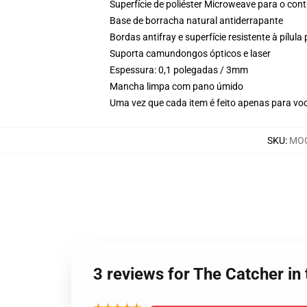
Superfície de poliéster Microweave para o cont
Base de borracha natural antiderrapante
Bordas antifray e superfície resistente à pílul
Suporta camundongos ópticos e laser
Espessura: 0,1 polegadas / 3mm
Mancha limpa com pano úmido
Uma vez que cada item é feito apenas para voc
SKU
:
MOC
3 reviews for The Catcher in