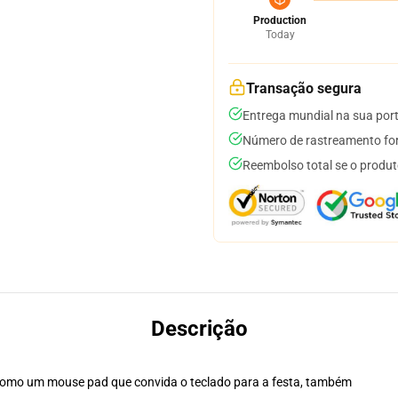
Production
Today
Transação segura
Entrega mundial na sua por
Número de rastreamento for
Reembolso total se o produt
Descrição
como um mouse pad que convida o teclado para a festa, também