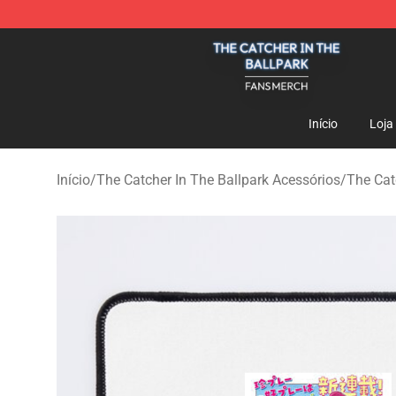
The Catcher In The Ballpark Shop - Official The Catche
Início
Loja
Início
/
The Catcher In The Ballpark Acessórios
/
The Cat