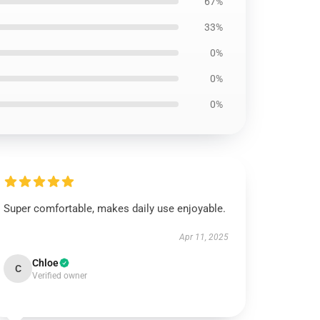
67%
33%
0%
0%
0%
Super comfortable, makes daily use enjoyable.
Apr 11, 2025
Chloe
C
Verified owner