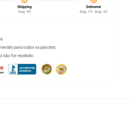
Shipping
Delivered
Aug. 09
Aug. 13 - Aug. 20
ta
necido para todos os pacotes
o não for recebido