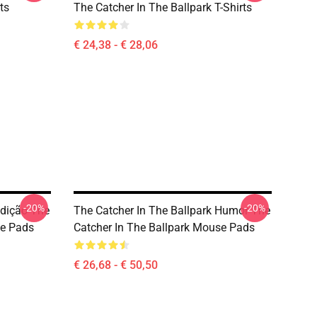
ts
The Catcher In The Ballpark T-Shirts
€ 24,38 - € 28,06
-20%
-20%
Edição The
The Catcher In The Ballpark Humor The
se Pads
Catcher In The Ballpark Mouse Pads
€ 26,68 - € 50,50