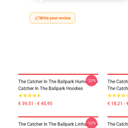
Write your review
-20%
The Catcher In The Ballpark Humor The
The Catch
Catcher In The Ballpark Hoodies
The Catche
€ 39,51 - € 45,95
€ 18,21 - 
-20%
The Catcher In The Ballpark Linhas The
The Catch