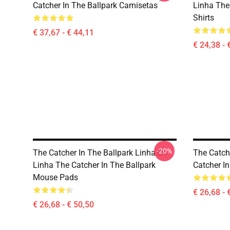
Catcher In The Ballpark Camisetas
Linha The 
Shirts
€ 37,67 - € 44,11
€ 24,38 - 
-20%
The Catcher In The Ballpark Linha De
The Catch
Linha The Catcher In The Ballpark
Catcher I
Mouse Pads
€ 26,68 - 
€ 26,68 - € 50,50