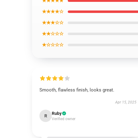
★★★★★
★★★★☆
★★★☆☆
★★☆☆☆
★☆☆☆☆
Smooth, flawless finish, looks great.
Apr 15, 2025
Ruby
R
Verified owner