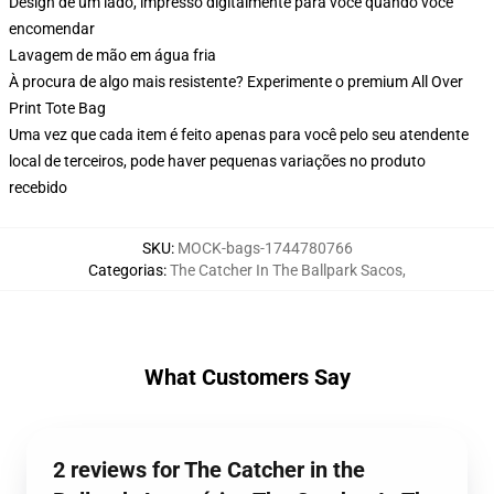
Design de um lado, impresso digitalmente para você quando você
encomendar
Lavagem de mão em água fria
À procura de algo mais resistente? Experimente o premium All Over
Print Tote Bag
Uma vez que cada item é feito apenas para você pelo seu atendente
local de terceiros, pode haver pequenas variações no produto
recebido
SKU
:
MOCK-bags-1744780766
Categorias
:
The Catcher In The Ballpark Sacos
,
What Customers Say
2 reviews for The Catcher in the