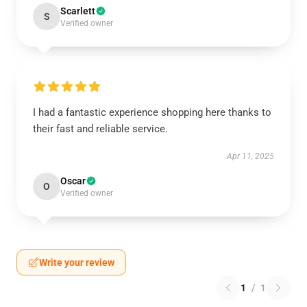
Scarlett
S
Verified owner
I had a fantastic experience shopping here thanks to
their fast and reliable service.
Apr 11, 2025
Oscar
O
Verified owner
Write your review
1
/
1