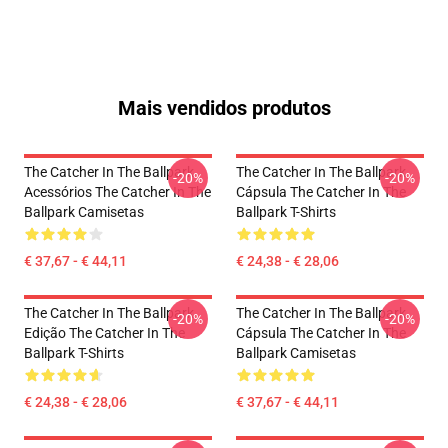
Mais vendidos produtos
The Catcher In The Ballpark
The Catcher In The Ballpark
-20%
-20%
Acessórios The Catcher In The
Cápsula The Catcher In The
Ballpark Camisetas
Ballpark T-Shirts
€ 37,67 - € 44,11
€ 24,38 - € 28,06
The Catcher In The Ballpark
The Catcher In The Ballpark
-20%
-20%
Edição The Catcher In The
Cápsula The Catcher In The
Ballpark T-Shirts
Ballpark Camisetas
€ 24,38 - € 28,06
€ 37,67 - € 44,11