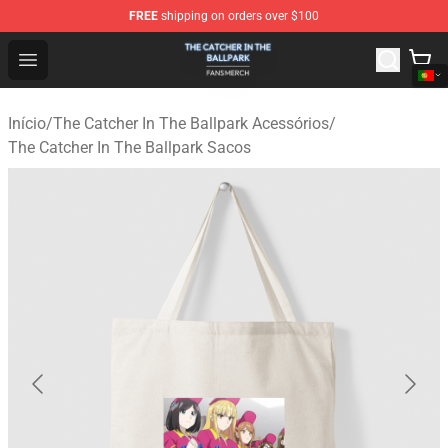
FREE
shipping on orders over $100
The Catcher In The Ballpark Shop - Official The Catcher 
Open menu
Início
/
The Catcher In The Ballpark Acessórios
/
The Catcher In The Ballpark Sacos