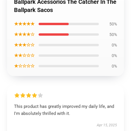
Ballpark Acessórios The Catcher In The
Ballpark Sacos
★★★★★
50%
★★★★☆
50%
★★★☆☆
0%
★★☆☆☆
0%
★☆☆☆☆
0%
This product has greatly improved my daily life, and
I'm absolutely thrilled with it.
Apr 15, 2025