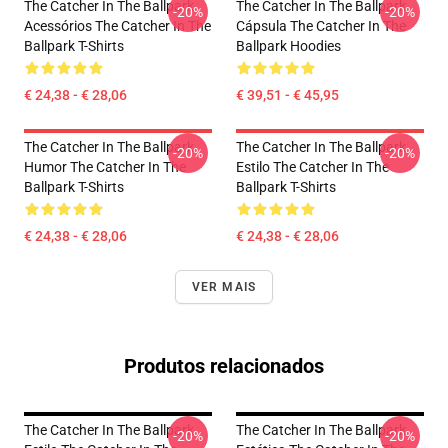
The Catcher In The Ballpark
The Catcher In The Ballpark
-20%
-20%
Acessórios The Catcher In The
Cápsula The Catcher In The
Ballpark T-Shirts
Ballpark Hoodies
€ 24,38 - € 28,06
€ 39,51 - € 45,95
The Catcher In The Ballpark
The Catcher In The Ballpark
-20%
-20%
Humor The Catcher In The
Estilo The Catcher In The
Ballpark T-Shirts
Ballpark T-Shirts
€ 24,38 - € 28,06
€ 24,38 - € 28,06
VER MAIS
Produtos relacionados
The Catcher In The Ballpark
The Catcher In The Ballpark
-20%
-20%