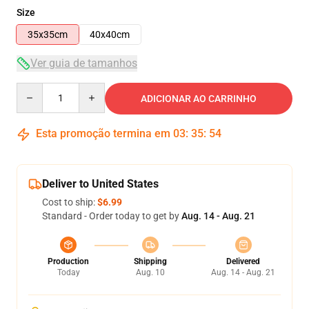
Size
35x35cm
40x40cm
Ver guia de tamanhos
Quantity
ADICIONAR AO CARRINHO
Esta promoção termina em
03
:
35
:
54
Deliver to United States
Cost to ship:
$6.99
Standard - Order today to get by
Aug. 14 - Aug. 21
Production
Shipping
Delivered
Today
Aug. 10
Aug. 14 - Aug. 21