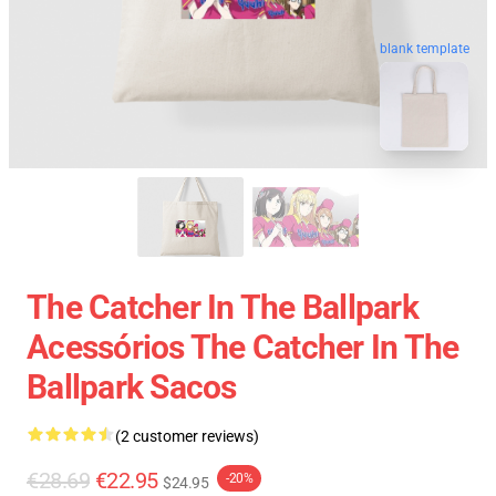
blank template
The Catcher In The Ballpark
Acessórios The Catcher In The
Ballpark Sacos
(2 customer reviews)
€28.69
€22.95
-20%
$24.95