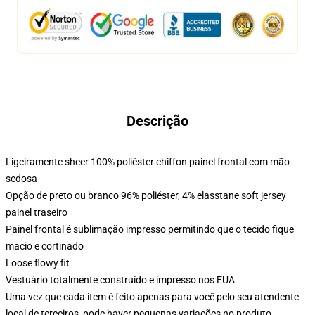
Descrição
Ligeiramente sheer 100% poliéster chiffon painel frontal com mão
sedosa
Opção de preto ou branco 96% poliéster, 4% elasstane soft jersey
painel traseiro
Painel frontal é sublimação impresso permitindo que o tecido fique
macio e cortinado
Loose flowy fit
Vestuário totalmente construído e impresso nos EUA
Uma vez que cada item é feito apenas para você pelo seu atendente
local de terceiros, pode haver pequenas variações no produto