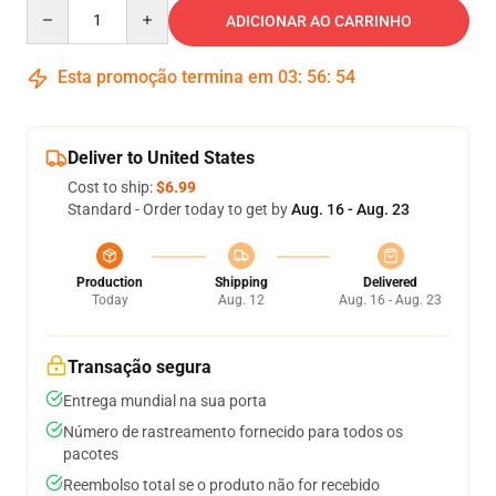
Quantity
ADICIONAR AO CARRINHO
Esta promoção termina em
03
:
56
:
53
Deliver to United States
Cost to ship:
$6.99
Standard - Order today to get by
Aug. 16 - Aug. 23
Production
Shipping
Delivered
Today
Aug. 12
Aug. 16 - Aug. 23
Transação segura
Entrega mundial na sua porta
Número de rastreamento fornecido para todos os
pacotes
Reembolso total se o produto não for recebido