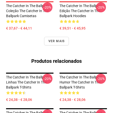
The Catcher In The Ballpark
The Catcher In The Ballpark
-20%
-20%
Coleção The Catcher In The
Edição The Catcher In The
Ballpark Camisetas
Ballpark Hoodies
€ 37,67 - € 44,11
€ 39,51 - € 45,95
VER MAIS
Produtos relacionados
The Catcher In The Ballpark
The Catcher In The Ballpark
-20%
-20%
Linhas The Catcher In The
Humor The Catcher In The
Ballpark T-Shirts
Ballpark T-Shirts
€ 24,38 - € 28,06
€ 24,38 - € 28,06
The Catcher In The Ballpark
The Catcher In The Ballpark