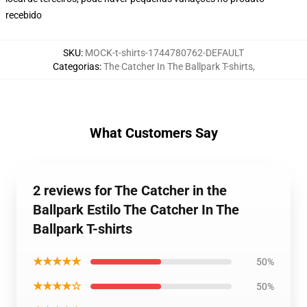
recebido
SKU
:
MOCK-t-shirts-1744780762-DEFAULT
Categorias
:
The Catcher In The Ballpark T-shirts
,
What Customers Say
2 reviews for The Catcher in the
Ballpark Estilo The Catcher In The
Ballpark T-shirts
★★★★★
50%
★★★★☆
50%