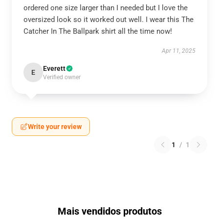
ordered one size larger than I needed but I love the
oversized look so it worked out well. I wear this The
Catcher In The Ballpark shirt all the time now!
Apr 11, 2025
Everett
E
Verified owner
Write your review
1
/
1
Mais vendidos produtos