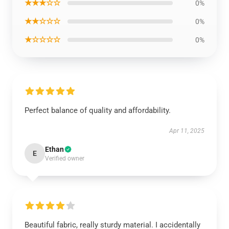
★★★☆☆
0%
★★☆☆☆
0%
★☆☆☆☆
0%
Perfect balance of quality and affordability.
Apr 11, 2025
Ethan
E
Verified owner
Beautiful fabric, really sturdy material. I accidentally