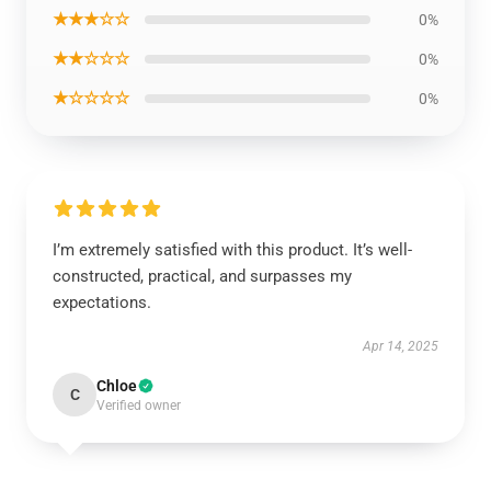
★★★☆☆
0%
★★☆☆☆
0%
★☆☆☆☆
0%
I’m extremely satisfied with this product. It’s well-
constructed, practical, and surpasses my
expectations.
Apr 14, 2025
Chloe
C
Verified owner