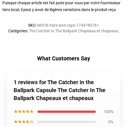
Puisque chaque article est fait juste pour vous par votre fournisseur
tiers local, il peut y avoir de légères variations dans le produit reçu
SKU
:
MOCK-hats-and-caps-1744780761
Catégories
:
The Catcher In The Ballpark Chapeaux et chapeaux
,
What Customers Say
1 reviews for The Catcher in the
Ballpark Capsule The Catcher In The
Ballpark Chapeaux et chapeaux
★★★★★
100%
★★★★☆
0%