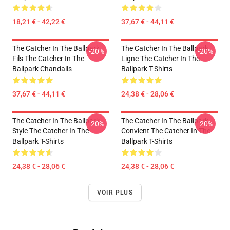
18,21 € - 42,22 €
37,67 € - 44,11 €
The Catcher In The Ballpark
The Catcher In The Ballpark
-20%
-20%
Fils The Catcher In The
Ligne The Catcher In The
Ballpark Chandails
Ballpark T-Shirts
37,67 € - 44,11 €
24,38 € - 28,06 €
The Catcher In The Ballpark
The Catcher In The Ballpark
-20%
-20%
Style The Catcher In The
Convient The Catcher In The
Ballpark T-Shirts
Ballpark T-Shirts
24,38 € - 28,06 €
24,38 € - 28,06 €
VOIR PLUS