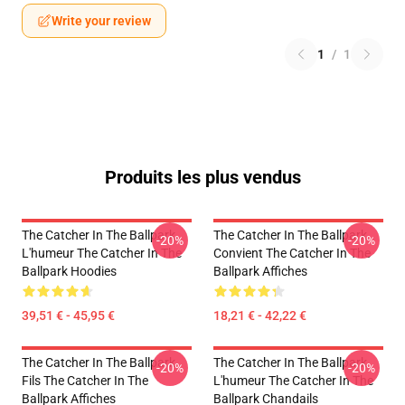
Write your review
1
/
1
Produits les plus vendus
The Catcher In The Ballpark
The Catcher In The Ballpark
-20%
-20%
L'humeur The Catcher In The
Convient The Catcher In The
Ballpark Hoodies
Ballpark Affiches
39,51 € - 45,95 €
18,21 € - 42,22 €
The Catcher In The Ballpark
The Catcher In The Ballpark
-20%
-20%
Fils The Catcher In The
L'humeur The Catcher In The
Ballpark Affiches
Ballpark Chandails