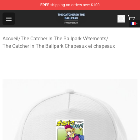
FREE
shipping on orders over $100
The Catcher In The Ballpark Shop - Official The Catcher 
Open menu
Accueil
/
The Catcher In The Ballpark Vêtements
/
The Catcher In The Ballpark Chapeaux et chapeaux