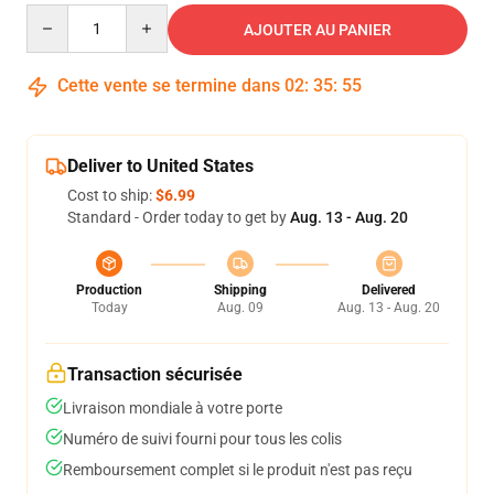
Quantity
AJOUTER AU PANIER
Cette vente se termine dans
02
:
35
:
54
Deliver to United States
Cost to ship:
$6.99
Standard - Order today to get by
Aug. 13 - Aug. 20
Production
Shipping
Delivered
Today
Aug. 09
Aug. 13 - Aug. 20
Transaction sécurisée
Livraison mondiale à votre porte
Numéro de suivi fourni pour tous les colis
Remboursement complet si le produit n'est pas reçu