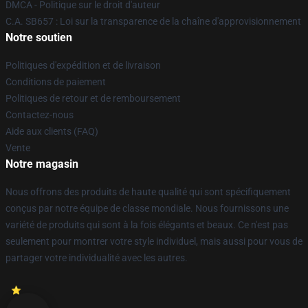
DMCA - Politique sur le droit d'auteur
C.A. SB657 : Loi sur la transparence de la chaîne d'approvisionnement
Notre soutien
Politiques d'expédition et de livraison
Conditions de paiement
Politiques de retour et de remboursement
Contactez-nous
Aide aux clients (FAQ)
Vente
Notre magasin
Nous offrons des produits de haute qualité qui sont spécifiquement
conçus par notre équipe de classe mondiale. Nous fournissons une
variété de produits qui sont à la fois élégants et beaux. Ce n'est pas
seulement pour montrer votre style individuel, mais aussi pour vous de
partager votre individualité avec les autres.