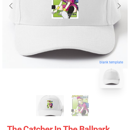
blank template
The Catcher In The Ballpark