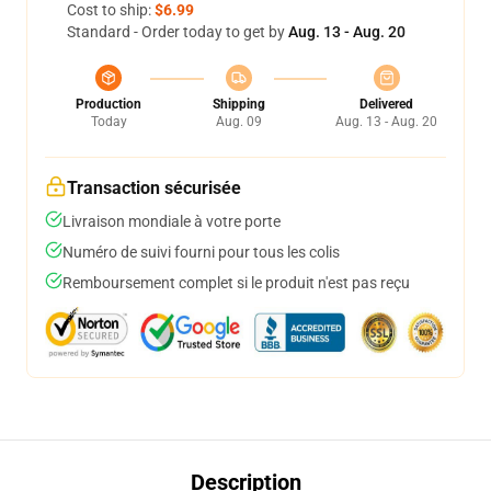
Cost to ship:
$6.99
Standard - Order today to get by
Aug. 13 - Aug. 20
Production
Shipping
Delivered
Today
Aug. 09
Aug. 13 - Aug. 20
Transaction sécurisée
Livraison mondiale à votre porte
Numéro de suivi fourni pour tous les colis
Remboursement complet si le produit n'est pas reçu
Description