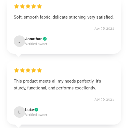
Soft, smooth fabric, delicate stitching, very satisfied.
Apr 15, 2025
Jonathan
J
Verified owner
This product meets all my needs perfectly. It’s
sturdy, functional, and performs excellently.
Apr 15, 2025
Luke
L
Verified owner