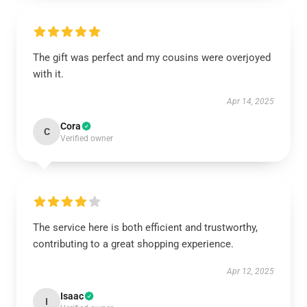
The gift was perfect and my cousins were overjoyed
with it.
Apr 14, 2025
Cora
C
Verified owner
The service here is both efficient and trustworthy,
contributing to a great shopping experience.
Apr 12, 2025
Isaac
I