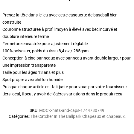
Prenez la tête dans le jeu avec cette casquette de baseball bien
construite
Couronne structurée à profil moyen à élevé avec bec incurvé et
doublure intérieure ferme
Fermeture encastrée pour ajustement réglable
100% polyester, poids du tissu 8,4 oz / 285gsm
Conception à cinq panneaux avec panneau avant double largeur pour
une impression transparente
Taille pour les âges 13 ans et plus
Spot propre avec chiffon humide
Puisque chaque article est fait juste pour vous par votre fournisseur
tiers local, il peut y avoir de légères variations dans le produit reçu
SKU
:
MOCK-hats-and-caps-1744780749
Catégories
:
The Catcher In The Ballpark Chapeaux et chapeaux
,