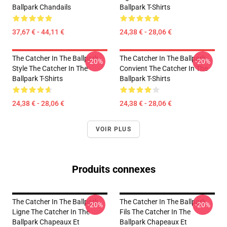
Ballpark Chandails
Ballpark T-Shirts
37,67 € - 44,11 €
24,38 € - 28,06 €
The Catcher In The Ballpark
The Catcher In The Ballpark
-20%
-20%
Style The Catcher In The
Convient The Catcher In The
Ballpark T-Shirts
Ballpark T-Shirts
24,38 € - 28,06 €
24,38 € - 28,06 €
VOIR PLUS
Produits connexes
The Catcher In The Ballpark
The Catcher In The Ballpark
-20%
-20%
Ligne The Catcher In The
Fils The Catcher In The
Ballpark Chapeaux Et
Ballpark Chapeaux Et