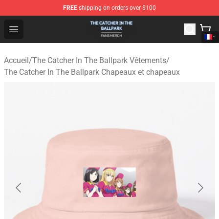
FREE
shipping on orders over $100
The Catcher In The Ballpark Shop - Official The Catcher 
Open menu
Accueil
/
The Catcher In The Ballpark Vêtements
/
The Catcher In The Ballpark Chapeaux et chapeaux