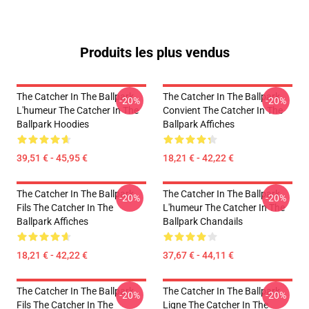
Produits les plus vendus
The Catcher In The Ballpark
The Catcher In The Ballpark
-20%
-20%
L'humeur The Catcher In The
Convient The Catcher In The
Ballpark Hoodies
Ballpark Affiches
39,51 € - 45,95 €
18,21 € - 42,22 €
The Catcher In The Ballpark
The Catcher In The Ballpark
-20%
-20%
Fils The Catcher In The
L'humeur The Catcher In The
Ballpark Affiches
Ballpark Chandails
18,21 € - 42,22 €
37,67 € - 44,11 €
The Catcher In The Ballpark
The Catcher In The Ballpark
-20%
-20%
Fils The Catcher In The
Ligne The Catcher In The