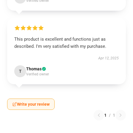
Verified owner
This product is excellent and functions just as
described. I'm very satisfied with my purchase.
Apr 12, 2025
Thomas
T
Verified owner
Write your review
1
/
1