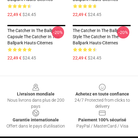
22,49 €
$24.45
22,49 €
$24.45
The Catcher In The Ballpark
The Catcher In The Ballpark
-20%
-20%
Capsule The Catcher In The
Style The Catcher In The
Ballpark Hauts-Citernes
Ballpark Hauts-Citernes
22,49 €
$24.45
22,49 €
$24.45
Footer
Livraison mondiale
Achetez en toute confiance
Nous livrons dans plus de 200
24/7 Protected from clicks to
pays
delivery
Garantie internationale
Paiement 100% sécurisé
Offert dans le pays d'utilisation
PayPal / MasterCard / Visa