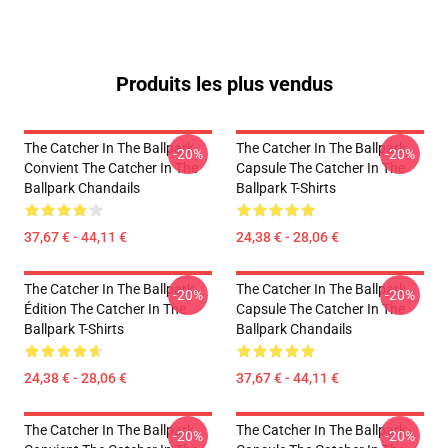
Produits les plus vendus
The Catcher In The Ballpark
The Catcher In The Ballpark
-20%
-20%
Convient The Catcher In The
Capsule The Catcher In The
Ballpark Chandails
Ballpark T-Shirts
37,67 € - 44,11 €
24,38 € - 28,06 €
The Catcher In The Ballpark
The Catcher In The Ballpark
-20%
-20%
Édition The Catcher In The
Capsule The Catcher In The
Ballpark T-Shirts
Ballpark Chandails
24,38 € - 28,06 €
37,67 € - 44,11 €
The Catcher In The Ballpark
The Catcher In The Ballpark
-20%
-20%