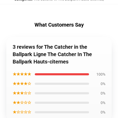
What Customers Say
3 reviews for The Catcher in the
Ballpark Ligne The Catcher In The
Ballpark Hauts-citernes
★★★★★
100%
★★★★☆
0%
★★★☆☆
0%
★★☆☆☆
0%
★☆☆☆☆
0%