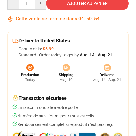
AJOUTER AU PANIER
Cette vente se termine dans
04
:
50
:
54
Deliver to United States
Cost to ship:
$6.99
Standard - Order today to get by
Aug. 14 - Aug. 21
Production
Shipping
Delivered
Today
Aug. 10
Aug. 14 - Aug. 21
Transaction sécurisée
Livraison mondiale à votre porte
Numéro de suivi fourni pour tous les colis
Remboursement complet si le produit n'est pas reçu