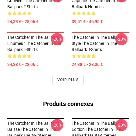
Convient The Catcher In The
Capsule The Catcher In The
Ballpark T-Shirts
Ballpark Hoodies
24,38 € - 28,06 €
39,51 € - 45,95 €
The Catcher In The Ballpark
The Catcher In The Ballpark
-20%
-20%
L'humeur The Catcher In The
Style The Catcher In The
Ballpark T-Shirts
Ballpark T-Shirts
24,38 € - 28,06 €
24,38 € - 28,06 €
VOIR PLUS
Produits connexes
The Catcher In The Ballpark
The Catcher In The Ballpark
-20%
-20%
Baisse The Catcher In The
Édition The Catcher In The
Ballpark Hauts-Citernes
Ballpark Hauts-Citernes