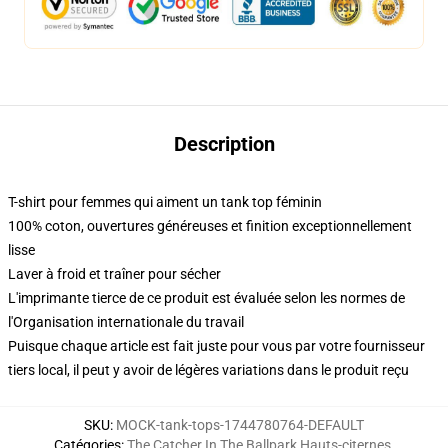
Description
T-shirt pour femmes qui aiment un tank top féminin
100% coton, ouvertures généreuses et finition exceptionnellement
lisse
Laver à froid et traîner pour sécher
L'imprimante tierce de ce produit est évaluée selon les normes de
l'Organisation internationale du travail
Puisque chaque article est fait juste pour vous par votre fournisseur
tiers local, il peut y avoir de légères variations dans le produit reçu
SKU
:
MOCK-tank-tops-1744780764-DEFAULT
Catégories
:
The Catcher In The Ballpark Hauts-citernes
,