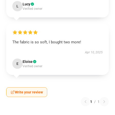
Lucy
L
Verified owner
The fabric is so soft, I bought two more!
Apr 10, 2025
Eloise
E
Verified owner
Write your review
1
/
1