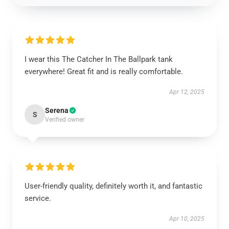
I wear this The Catcher In The Ballpark tank
everywhere! Great fit and is really comfortable.
Apr 12, 2025
Serena
S
Verified owner
User-friendly quality, definitely worth it, and fantastic
service.
Apr 10, 2025