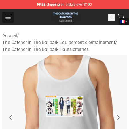
FREE
shipping on orders over $100
The Catcher In The Ballpark Shop - Official The Catcher 
Open menu
Accueil
/
The Catcher In The Ballpark Équipement d'entraînement
/
The Catcher In The Ballpark Hauts-citernes